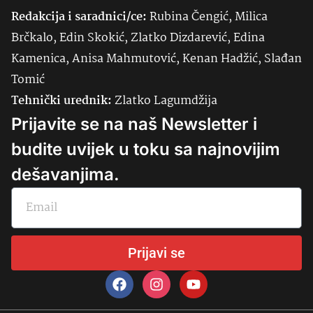
Redakcija i saradnici/ce:
Rubina Čengić, Milica
Brčkalo, Edin Skokić, Zlatko Dizdarević, Edina
Kamenica, Anisa Mahmutović, Kenan Hadžić, Slađan
Tomić
Tehnički urednik:
Zlatko Lagumdžija
Prijavite se na naš Newsletter i
budite uvijek u toku sa najnovijim
dešavanjima.
Prijavi se