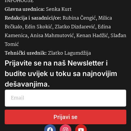
INFOHOUSE
Glavna urednica:
Senka
Kurt
Redakcija i saradnici/ce:
Rubina Čengić, Milica
Brčkalo, Edin Skokić, Zlatko Dizdarević, Edina
Kamenica, Anisa Mahmutović, Kenan Hadžić, Slađan
Tomić
Tehnički urednik:
Zlatko Lagumdžija
Prijavite se na naš Newsletter i
budite uvijek u toku sa najnovijim
dešavanjima.
Prijavi se