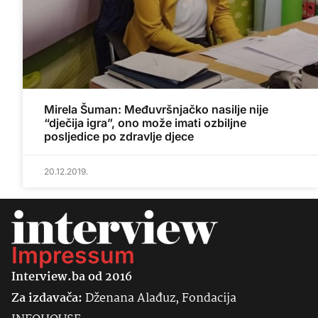
Mirela Šuman: Međuvršnjačko nasilje nije
“dječija igra”, ono može imati ozbiljne
posljedice po zdravlje djece
20.12.2019.
Impressum
Interview.ba od 2016
Za izdavača:
Dženana Alađuz, Fondacija