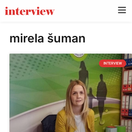
mirela šuman
INTERVIEW