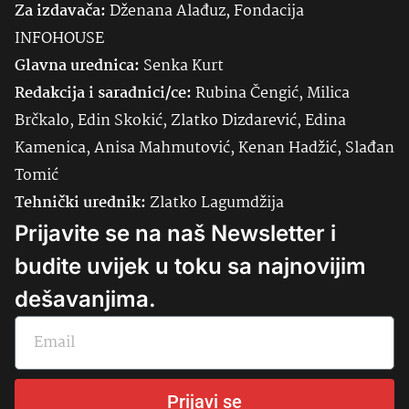
Za izdavača:
Dženana Alađuz, Fondacija
INFOHOUSE
Glavna urednica:
Senka
Kurt
Redakcija i saradnici/ce:
Rubina Čengić, Milica
Brčkalo, Edin Skokić, Zlatko Dizdarević, Edina
Kamenica, Anisa Mahmutović, Kenan Hadžić, Slađan
Tomić
Tehnički urednik:
Zlatko Lagumdžija
Prijavite se na naš Newsletter i
budite uvijek u toku sa najnovijim
dešavanjima.
Prijavi se