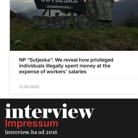
NP “Sutjeska”: We reveal how privileged
individuals illegally spent money at the
expense of workers’ salaries
12.04.2023.
Impressum
Interview.ba od 2016