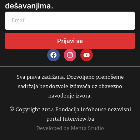
dešavanjima.
Prijavi se
Sva prava zadržana. Dozvoljeno prenošenje
sadržaja bez dozvole izdavača uz obavezno
navođenje izvora.
© Copyright 2024 Fondacija Infohouse nezavisni
portal Interview.ba
Developed by
Menta Studio