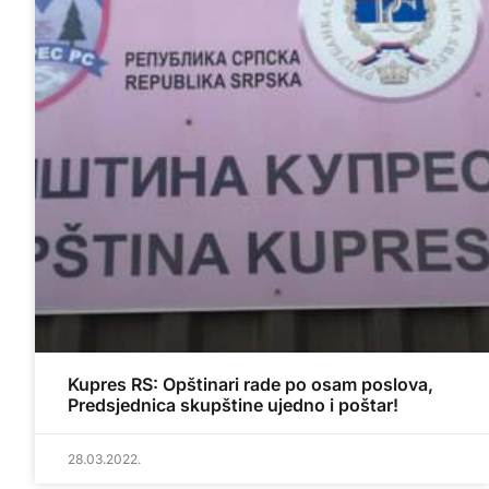
Kupres RS: Opštinari rade po osam poslova,
Predsjednica skupštine ujedno i poštar!
28.03.2022.