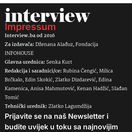
Impressum
Interview.ba od 2016
Za izdavača:
Dženana Alađuz, Fondacija
INFOHOUSE
Glavna urednica:
Senka
Kurt
Redakcija i saradnici/ce:
Rubina Čengić, Milica
Brčkalo, Edin Skokić, Zlatko Dizdarević, Edina
Kamenica, Anisa Mahmutović, Kenan Hadžić, Slađan
Tomić
Tehnički urednik:
Zlatko Lagumdžija
Prijavite se na naš Newsletter i
budite uvijek u toku sa najnovijim