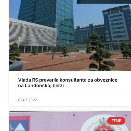
Vlada RS prevarila konsultanta za obveznice
na Londonskoj berzi
07.06.2022.
TEME