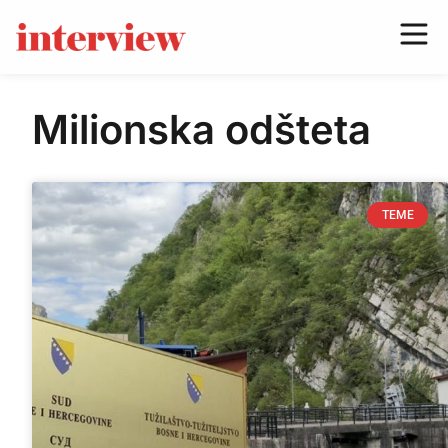
Milionska odšteta
TEME