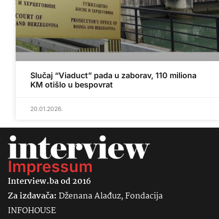
Slučaj “Viaduct” pada u zaborav, 110 miliona
KM otišlo u bespovrat
20.01.2026.
Impressum
Interview.ba od 2016
Za izdavača:
Dženana Alađuz, Fondacija
INFOHOUSE