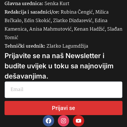
Glavna urednica:
Senka
Kurt
Redakcija i saradnici/ce:
Rubina Čengić, Milica
Brčkalo, Edin Skokić, Zlatko Dizdarević, Edina
Kamenica, Anisa Mahmutović, Kenan Hadžić, Slađan
Tomić
Tehnički urednik:
Zlatko Lagumdžija
Prijavite se na naš Newsletter i
budite uvijek u toku sa najnovijim
dešavanjima.
Prijavi se