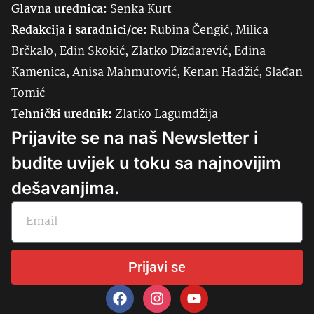
Glavna urednica:
Senka
Kurt
Redakcija i saradnici/ce:
Rubina Čengić, Milica
Brčkalo, Edin Skokić, Zlatko Dizdarević, Edina
Kamenica, Anisa Mahmutović, Kenan Hadžić, Slađan
Tomić
Tehnički urednik:
Zlatko Lagumdžija
Prijavite se na naš Newsletter i
budite uvijek u toku sa najnovijim
dešavanjima.
Prijavi se