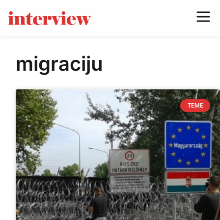
migraciju
TEME