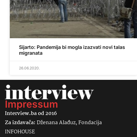
Sijarto: Pandemija bi mogla izazvati novi talas
migranata
26.06.2020.
Impressum
Interview.ba od 2016
Za izdavača:
Dženana Alađuz, Fondacija
INFOHOUSE