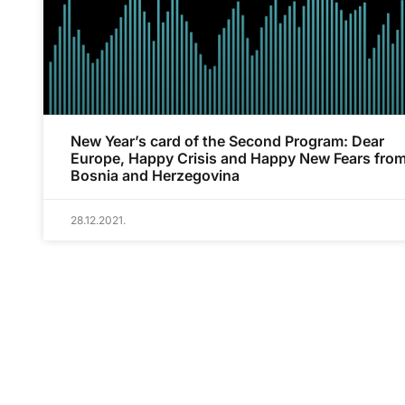
New Year’s card of the Second Program: Dear
Europe, Happy Crisis and Happy New Fears fro
Bosnia and Herzegovina
28.12.2021.