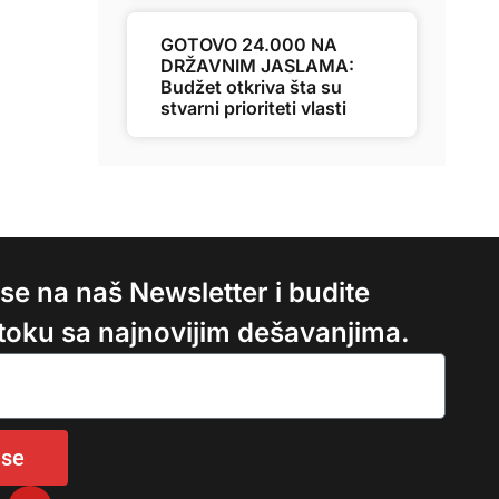
GOTOVO 24.000 NA
DRŽAVNIM JASLAMA:
Budžet otkriva šta su
stvarni prioriteti vlasti
e se na naš Newsletter i budite
 toku sa najnovijim dešavanjima.
 se