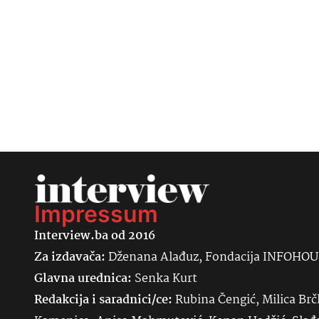
Impressum
Interview.ba od 2016
Za izdavača:
Dženana Alađuz, Fondacija INFOHO
Glavna urednica:
Senka
Kurt
Redakcija i saradnici/ce:
Rubina Čengić, Milica Brč