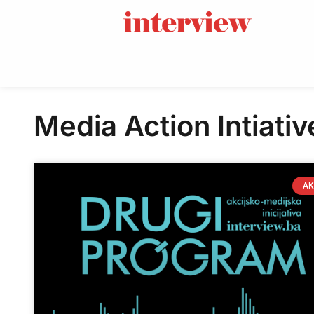
Media Action Intiativ
AK