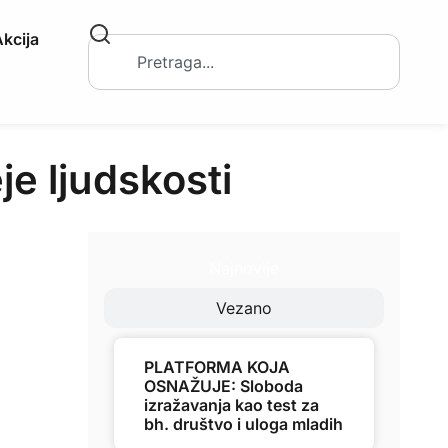
kcija
je ljudskosti
Najnovije
Vezano
PLATFORMA KOJA
OSNAŽUJE: Sloboda
izražavanja kao test za
bh. društvo i uloga mladih