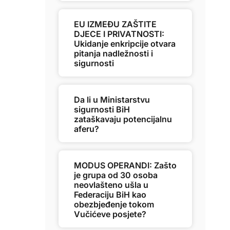
EU IZMEĐU ZAŠTITE
DJECE I PRIVATNOSTI:
Ukidanje enkripcije otvara
pitanja nadležnosti i
sigurnosti
Da li u Ministarstvu
sigurnosti BiH
zataškavaju potencijalnu
aferu?
MODUS OPERANDI: Zašto
je grupa od 30 osoba
neovlašteno ušla u
Federaciju BiH kao
obezbjeđenje tokom
Vučićeve posjete?