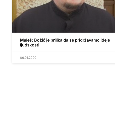
Maleš: Božić je prilika da se pridržavamo ideje
ljudskosti
06.01.2020.