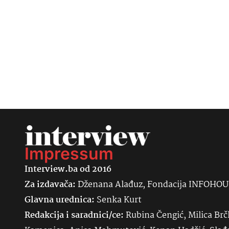
Impressum
Interview.ba od 2016
Za izdavača:
Dženana Alađuz, Fondacija INFOHO
Glavna urednica:
Senka
Kurt
Redakcija i saradnici/ce:
Rubina Čengić, Milica Brč