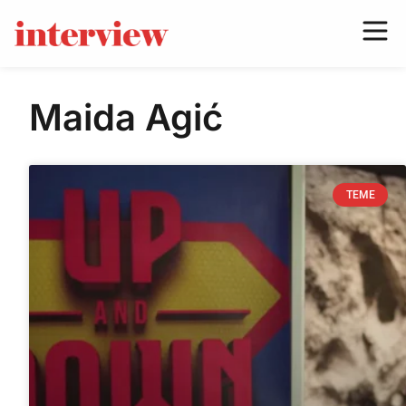
Maida Agić
TEME