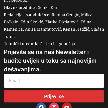
INFOHOUSE
Glavna urednica:
Senka
Kurt
Redakcija i saradnici/ce:
Rubina Čengić, Milica
Brčkalo, Edin Skokić, Zlatko Dizdarević, Edina
Kamenica, Anisa Mahmutović, Kenan Hadžić, Slađan
Tomić
Tehnički urednik:
Zlatko Lagumdžija
Prijavite se na naš Newsletter i
budite uvijek u toku sa najnovijim
dešavanjima.
Prijavi se