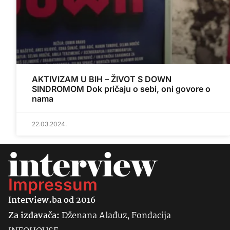
AKTIVIZAM U BIH – ŽIVOT S DOWN
SINDROMOM Dok pričaju o sebi, oni govore o
nama
22.03.2024.
Impressum
Interview.ba od 2016
Za izdavača:
Dženana Alađuz, Fondacija