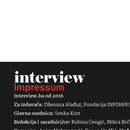
Impressum
Interview.ba od 2016
Za izdavača:
Dženana Alađuz, Fondacija INFOHO
Glavna urednica:
Senka
Kurt
Redakcija i saradnici/ce:
Rubina Čengić, Milica Brč