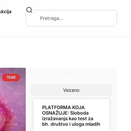
kcija
Najnovije
TEME
Vezano
PLATFORMA KOJA
OSNAŽUJE: Sloboda
izražavanja kao test za
bh. društvo i uloga mladih