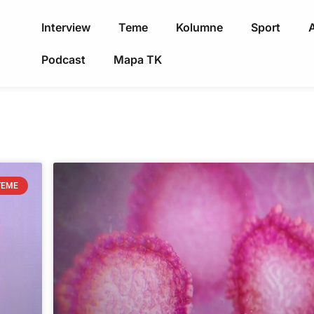
Interview
Teme
Kolumne
Sport
A
Podcast
Mapa TK
TEME