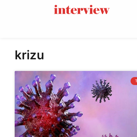
krizu