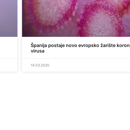
Španija postaje novo evropsko žarište koro
virusa
14.03.2020.