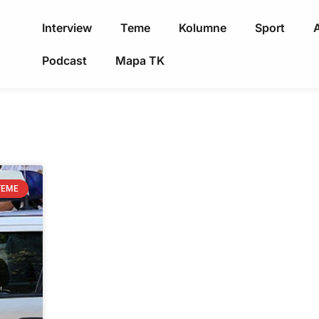
Interview
Teme
Kolumne
Sport
A
Podcast
Mapa TK
TEME