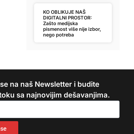
KO OBLIKUJE NAŠ
DIGITALNI PROSTOR:
Zašto medijska
pismenost više nije izbor,
nego potreba
e se na naš Newsletter i budite
 toku sa najnovijim dešavanjima.
 se