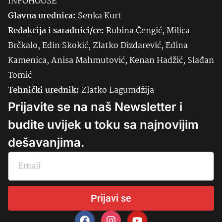
INFOHOUSE
Glavna urednica:
Senka
Kurt
Redakcija i saradnici/ce:
Rubina Čengić, Milica
Brčkalo, Edin Skokić, Zlatko Dizdarević, Edina
Kamenica, Anisa Mahmutović, Kenan Hadžić, Slađan
Tomić
Tehnički urednik:
Zlatko Lagumdžija
Prijavite se na naš Newsletter i
budite uvijek u toku sa najnovijim
dešavanjima.
Prijavi se