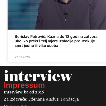
Borislav Petrović: Kazna do 12 godina zatvora
ukoliko prekršitelj mjere izolacije prouzokuje
smrt jedne ili više osoba
27.03.2020.
Impressum
Interview.ba od 2016
Za izdavača:
Dženana Alađuz, Fondacija