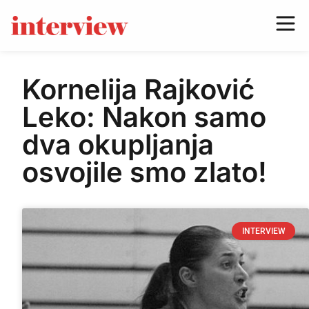
Kornelija Rajković
Leko: Nakon samo
dva okupljanja
osvojile smo zlato!
INTERVIEW