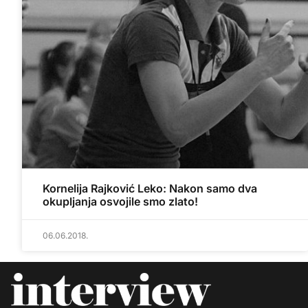
Kornelija Rajković Leko: Nakon samo dva
okupljanja osvojile smo zlato!
06.06.2018.