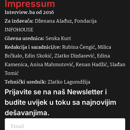
Impressum
Interview.ba od 2016
Za izdavača:
Dženana Alađuz, Fondacija
INFOHOUSE
Glavna urednica:
Senka
Kurt
Redakcija i saradnici/ce:
Rubina Čengić, Milica
Brčkalo, Edin Skokić, Zlatko Dizdarević, Edina
Kamenica, Anisa Mahmutović, Kenan Hadžić, Slađan
Tomić
Tehnički urednik:
Zlatko Lagumdžija
Prijavite se na naš Newsletter i
budite uvijek u toku sa najnovijim
dešavanjima.