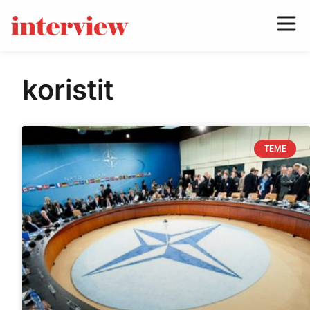
koristit
TEME