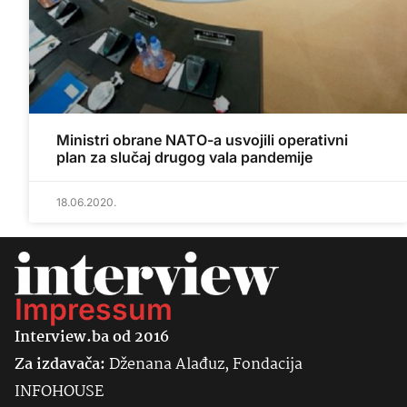
Ministri obrane NATO-a usvojili operativni
plan za slučaj drugog vala pandemije
18.06.2020.
Impressum
Interview.ba od 2016
Za izdavača:
Dženana Alađuz, Fondacija
INFOHOUSE