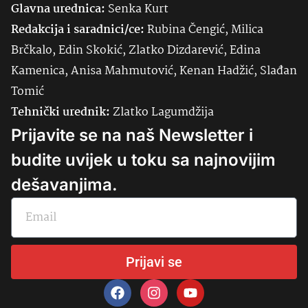
Glavna urednica:
Senka
Kurt
Redakcija i saradnici/ce:
Rubina Čengić, Milica
Brčkalo, Edin Skokić, Zlatko Dizdarević, Edina
Kamenica, Anisa Mahmutović, Kenan Hadžić, Slađan
Tomić
Tehnički urednik:
Zlatko Lagumdžija
Prijavite se na naš Newsletter i
budite uvijek u toku sa najnovijim
dešavanjima.
Prijavi se