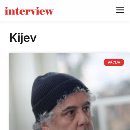
Kijev
AKCIJA