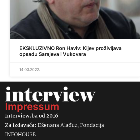
EKSKLUZIVNO Ron Haviv: Kijev proživljava
opsadu Sarajeva i Vukovara
14.03.2022.
Impressum
Interview.ba od 2016
Za izdavača:
Dženana Alađuz, Fondacija
INFOHOUSE