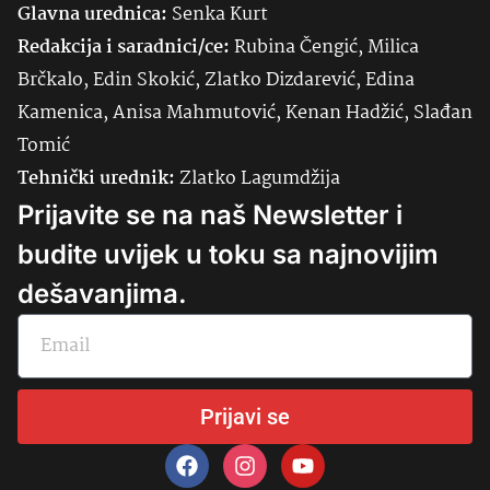
Glavna urednica:
Senka
Kurt
Redakcija i saradnici/ce:
Rubina Čengić, Milica
Brčkalo, Edin Skokić, Zlatko Dizdarević, Edina
Kamenica, Anisa Mahmutović, Kenan Hadžić, Slađan
Tomić
Tehnički urednik:
Zlatko Lagumdžija
Prijavite se na naš Newsletter i
budite uvijek u toku sa najnovijim
dešavanjima.
Prijavi se