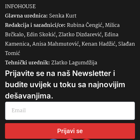
INFOHOUSE
Glavna urednica:
Senka
Kurt
Redakcija i saradnici/ce:
Rubina Čengić, Milica
Brčkalo, Edin Skokić, Zlatko Dizdarević, Edina
Kamenica, Anisa Mahmutović, Kenan Hadžić, Slađan
Tomić
Tehnički urednik:
Zlatko Lagumdžija
Prijavite se na naš Newsletter i
budite uvijek u toku sa najnovijim
dešavanjima.
Prijavi se