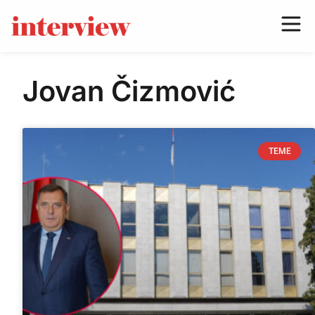
Jovan Čizmović
TEME