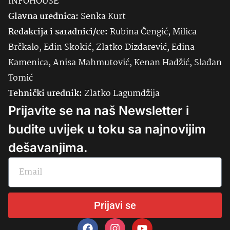
INFOHOUSE
Glavna urednica:
Senka
Kurt
Redakcija i saradnici/ce:
Rubina Čengić, Milica
Brčkalo, Edin Skokić, Zlatko Dizdarević, Edina
Kamenica, Anisa Mahmutović, Kenan Hadžić, Slađan
Tomić
Tehnički urednik:
Zlatko Lagumdžija
Prijavite se na naš Newsletter i
budite uvijek u toku sa najnovijim
dešavanjima.
Prijavi se