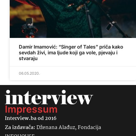
Damir Imamović: “Singer of Tales” priča kako
sevdah živi, ima ljude koji ga vole, pjevaju i
stvaraju
06.05.2020.
Impressum
Interview.ba od 2016
Za izdavača:
Dženana Alađuz, Fondacija