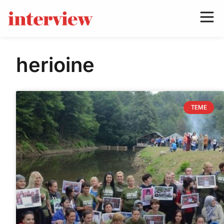
herioine
TEME