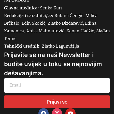
INFOHOUSE
Glavna urednica:
Senka
Kurt
Redakcija i saradnici/ce:
Rubina Čengić, Milica
Brčkalo, Edin Skokić, Zlatko Dizdarević, Edina
Kamenica, Anisa Mahmutović, Kenan Hadžić, Slađan
Tomić
Tehnički urednik:
Zlatko Lagumdžija
Prijavite se na naš Newsletter i
budite uvijek u toku sa najnovijim
dešavanjima.
Prijavi se