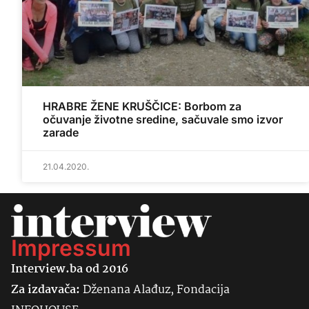
HRABRE ŽENE KRUŠČICE: Borbom za
očuvanje životne sredine, sačuvale smo izvor
zarade
21.04.2020.
Impressum
Interview.ba od 2016
Za izdavača:
Dženana Alađuz, Fondacija