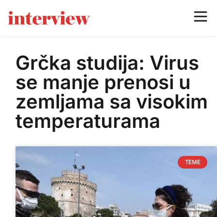
Grčka studija: Virus
se manje prenosi u
zemljama sa visokim
temperaturama
TEME