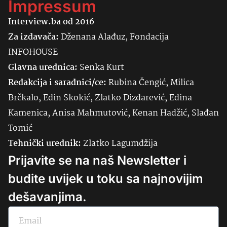
Impressum
Interview.ba od 2016
Za izdavača:
Dženana Alađuz, Fondacija
INFOHOUSE
Glavna urednica:
Senka
Kurt
Redakcija i saradnici/ce:
Rubina Čengić, Milica
Brčkalo, Edin Skokić, Zlatko Dizdarević, Edina
Kamenica, Anisa Mahmutović, Kenan Hadžić, Slađan
Tomić
Tehnički urednik:
Zlatko Lagumdžija
Prijavite se na naš Newsletter i
budite uvijek u toku sa najnovijim
dešavanjima.