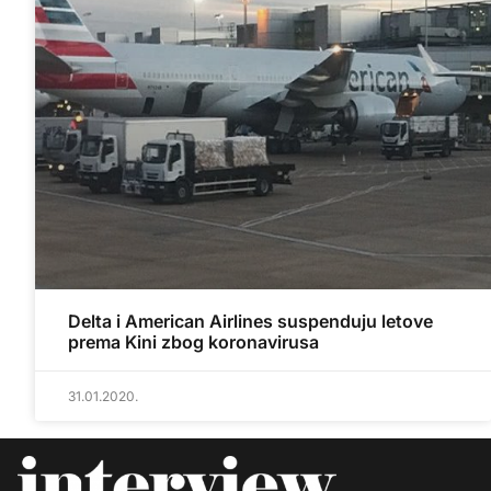
Delta i American Airlines suspenduju letove
prema Kini zbog koronavirusa
31.01.2020.