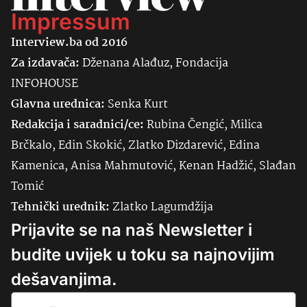
Impressum
Interview.ba od 2016
Za izdavača:
Dženana Alađuz, Fondacija
INFOHOUSE
Glavna urednica:
Senka
Kurt
Redakcija i saradnici/ce:
Rubina Čengić, Milica
Brčkalo, Edin Skokić, Zlatko Dizdarević, Edina
Kamenica, Anisa Mahmutović, Kenan Hadžić, Slađan
Tomić
Tehnički urednik:
Zlatko Lagumdžija
Prijavite se na naš Newsletter i
budite uvijek u toku sa najnovijim
dešavanjima.