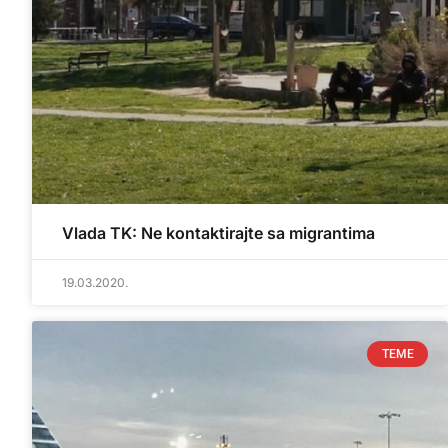
Vlada TK: Ne kontaktirajte sa migrantima
19.03.2020.
TEME