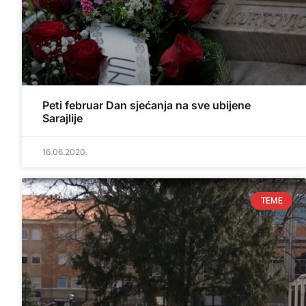
Peti februar Dan sjećanja na sve ubijene
Sarajlije
16.06.2020.
TEME