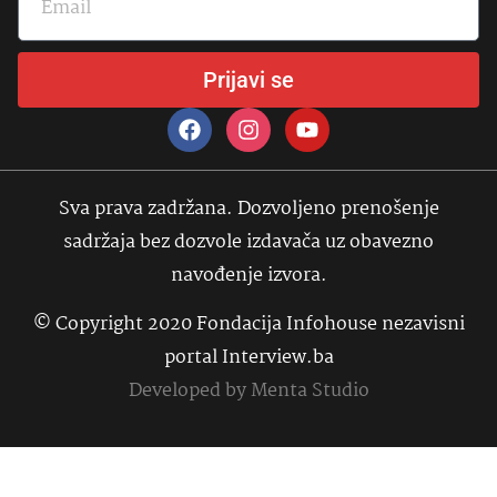
Prijavi se
Sva prava zadržana. Dozvoljeno prenošenje
sadržaja bez dozvole izdavača uz obavezno
navođenje izvora.
© Copyright 2020 Fondacija Infohouse nezavisni
portal Interview.ba
Developed by
Menta Studio