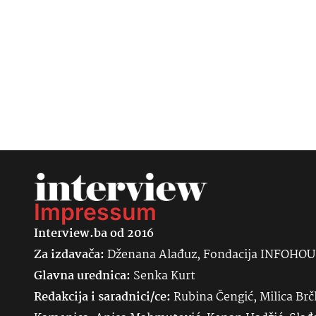
Impressum
Interview.ba od 2016
Za izdavača:
Dženana Alađuz, Fondacija INFOHO
Glavna urednica:
Senka
Kurt
Redakcija i saradnici/ce:
Rubina Čengić, Milica Brč