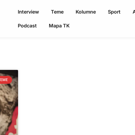
Interview
Teme
Kolumne
Sport
A
Podcast
Mapa TK
TEME