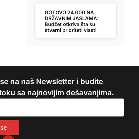
GOTOVO 24.000 NA
DRŽAVNIM JASLAMA:
Budžet otkriva šta su
stvarni prioriteti vlasti
e se na naš Newsletter i budite
 toku sa najnovijim dešavanjima.
 se