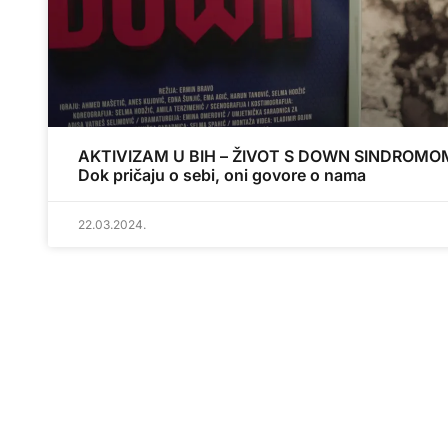
AKTIVIZAM U BIH – ŽIVOT S DOWN SINDROMO
Dok pričaju o sebi, oni govore o nama
22.03.2024.