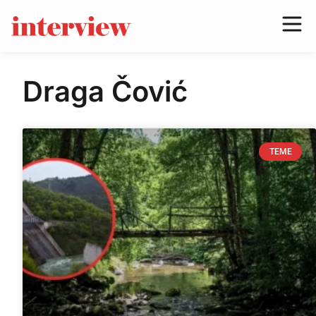
Draga Čović
TEME