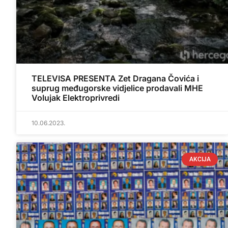
TELEVISA PRESENTA Zet Dragana Čovića i
suprug međugorske vidjelice prodavali MHE
Volujak Elektroprivredi
10.06.2023.
AKCIJA