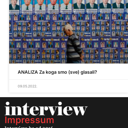
ANALIZA Za koga smo (sve) glasali?
09.05.2022.
Impressum