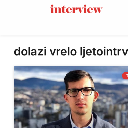
dolazi vrelo ljetoint