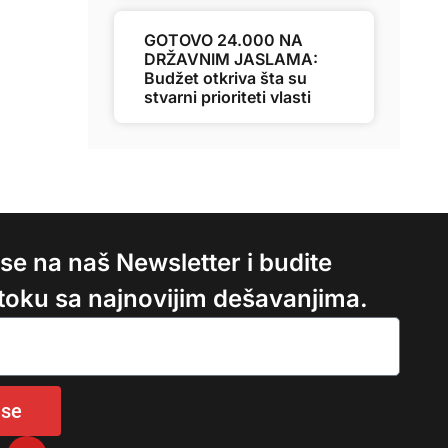
GOTOVO 24.000 NA
DRŽAVNIM JASLAMA:
Budžet otkriva šta su
stvarni prioriteti vlasti
e se na naš Newsletter i budite
 toku sa najnovijim dešavanjima.
 se