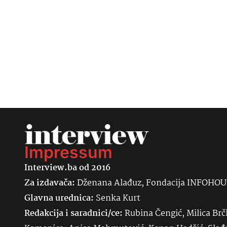
Impressum
Interview.ba od 2016
Za izdavača:
Dženana Alađuz, Fondacija INFOHO
Glavna urednica:
Senka
Kurt
Redakcija i saradnici/ce:
Rubina Čengić, Milica Brč