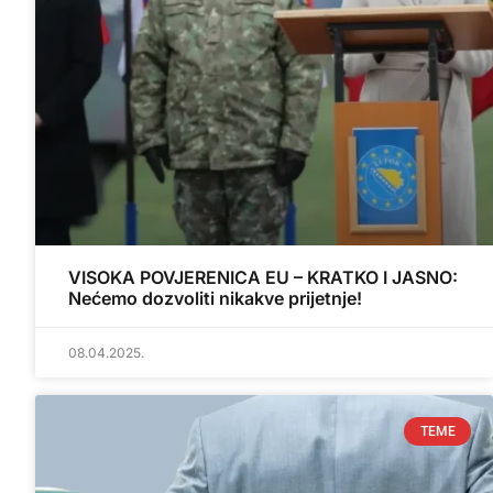
VISOKA POVJERENICA EU – KRATKO I JASNO:
Nećemo dozvoliti nikakve prijetnje!
08.04.2025.
TEME