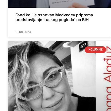
Fond koji je osnovao Medvedev priprema
predstavljanje ‘ruskog pogleda’ na BiH
19.09.2023.
KOLUMNE