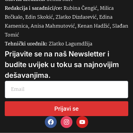
Redakcija i saradnici/ce:
Rubina Čengić, Milica
Brčkalo, Edin Skokić, Zlatko Dizdarević, Edina
Kamenica, Anisa Mahmutović, Kenan Hadžić, Slađan
Tomić
Tehnički urednik:
Zlatko Lagumdžija
Prijavite se na naš Newsletter i
budite uvijek u toku sa najnovijim
dešavanjima.
Prijavi se