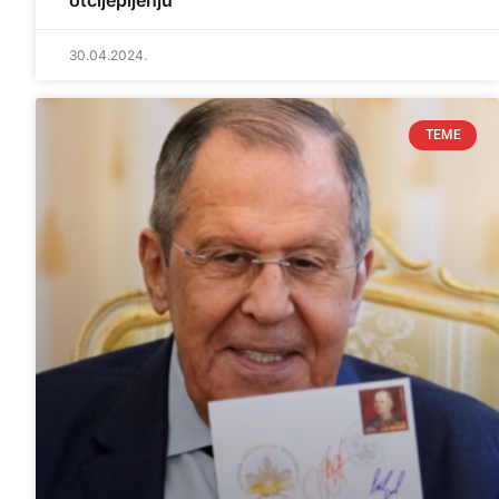
otcijepljenju
30.04.2024.
TEME