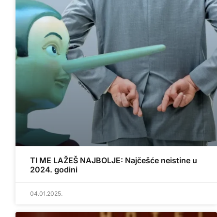
TI ME LAŽEŠ NAJBOLJE: Najčešće neistine u
2024. godini
04.01.2025.