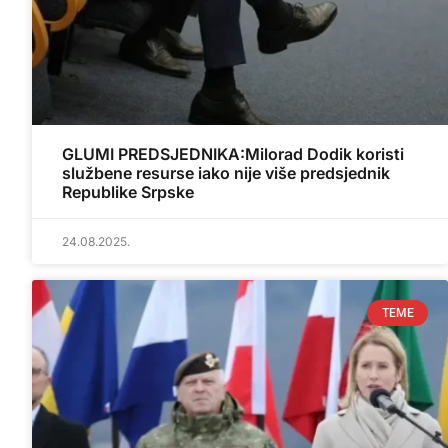
GLUMI PREDSJEDNIKA:Milorad Dodik koristi
službene resurse iako nije više predsjednik
Republike Srpske
24.08.2025.
TEME