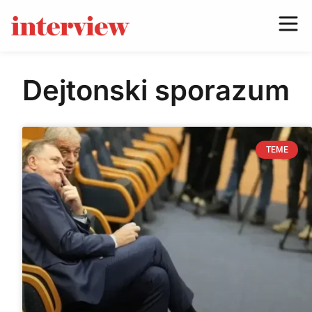
Dejtonski sporazum
TEME