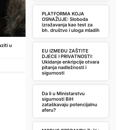
PLATFORMA KOJA
OSNAŽUJE: Sloboda
izražavanja kao test za
bh. društvo i uloga mladih
ziti u
EU IZMEĐU ZAŠTITE
DJECE I PRIVATNOSTI:
Ukidanje enkripcije otvara
pitanja nadležnosti i
sigurnosti
Da li u Ministarstvu
sigurnosti BiH
zataškavaju potencijalnu
aferu?