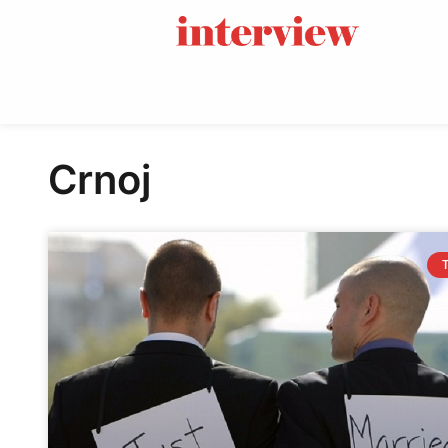
Crnoj