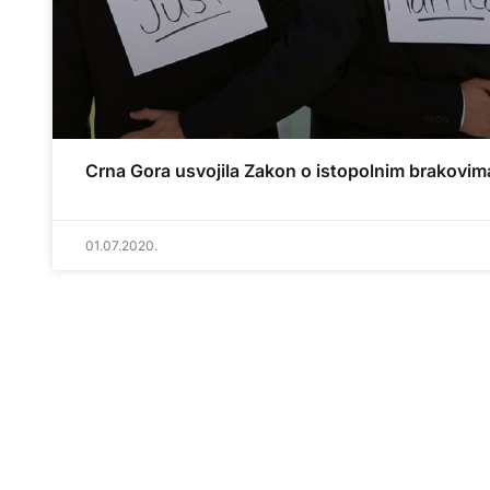
Crna Gora usvojila Zakon o istopolnim brakovim
01.07.2020.