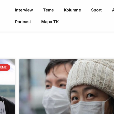
Interview
Teme
Kolumne
Sport
A
Podcast
Mapa TK
TEME