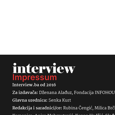
Impressum
Interview.ba od 2016
Za izdavača:
Dženana Alađuz, Fondacija INFOHO
Glavna urednica:
Senka
Kurt
Redakcija i saradnici/ce:
Rubina Čengić, Milica Brč