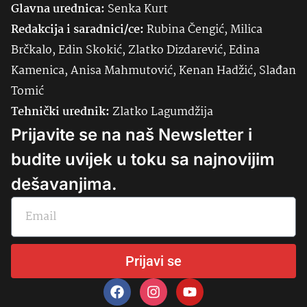
Glavna urednica:
Senka
Kurt
Redakcija i saradnici/ce:
Rubina Čengić, Milica
Brčkalo, Edin Skokić, Zlatko Dizdarević, Edina
Kamenica, Anisa Mahmutović, Kenan Hadžić, Slađan
Tomić
Tehnički urednik:
Zlatko Lagumdžija
Prijavite se na naš Newsletter i
budite uvijek u toku sa najnovijim
dešavanjima.
Prijavi se