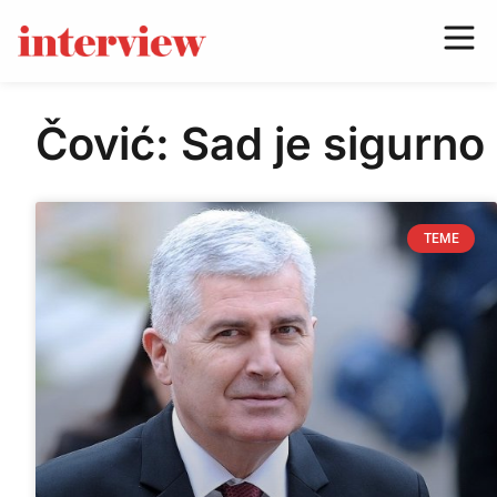
Čović: Sad je sigurno
TEME