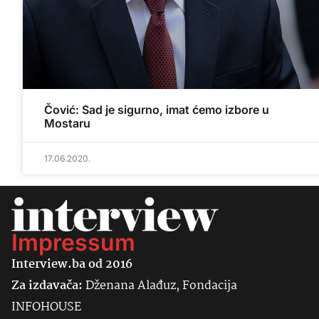
Čović: Sad je sigurno, imat ćemo izbore u
Mostaru
17.06.2020.
Impressum
Interview.ba od 2016
Za izdavača:
Dženana Alađuz, Fondacija
INFOHOUSE