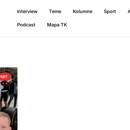
Interview
Teme
Kolumne
Sport
A
Podcast
Mapa TK
PORT