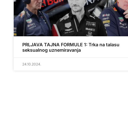
PRLJAVA TAJNA FORMULE 1: Trka na talasu
seksualnog uznemiravanja
24.10.2024.