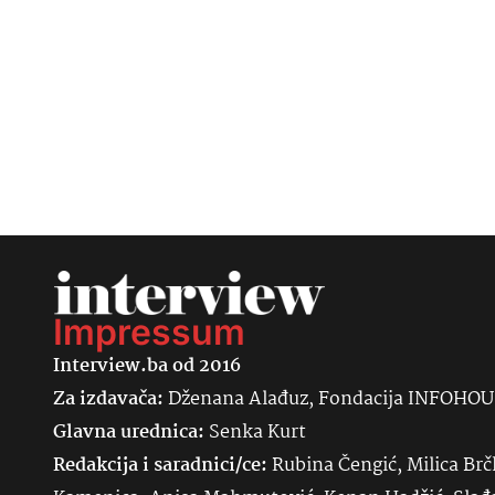
Impressum
Interview.ba od 2016
Za izdavača:
Dženana Alađuz, Fondacija INFOHO
Glavna urednica:
Senka
Kurt
Redakcija i saradnici/ce:
Rubina Čengić, Milica Brč