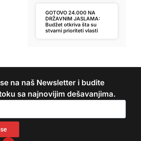
GOTOVO 24.000 NA
DRŽAVNIM JASLAMA:
Budžet otkriva šta su
stvarni prioriteti vlasti
e se na naš Newsletter i budite
 toku sa najnovijim dešavanjima.
 se