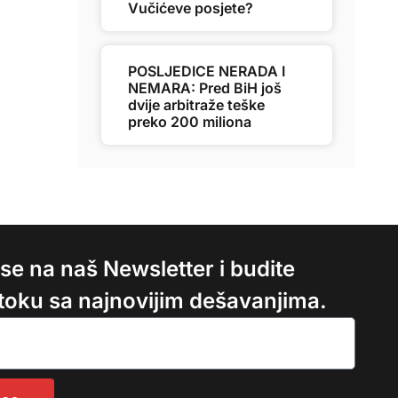
Vučićeve posjete?
POSLJEDICE NERADA I
NEMARA: Pred BiH još
dvije arbitraže teške
preko 200 miliona
e se na naš Newsletter i budite
 toku sa najnovijim dešavanjima.