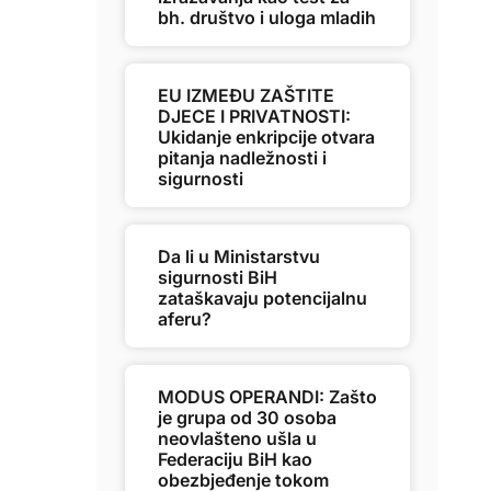
bh. društvo i uloga mladih
EU IZMEĐU ZAŠTITE
DJECE I PRIVATNOSTI:
Ukidanje enkripcije otvara
pitanja nadležnosti i
sigurnosti
Da li u Ministarstvu
sigurnosti BiH
zataškavaju potencijalnu
aferu?
MODUS OPERANDI: Zašto
je grupa od 30 osoba
neovlašteno ušla u
Federaciju BiH kao
obezbjeđenje tokom