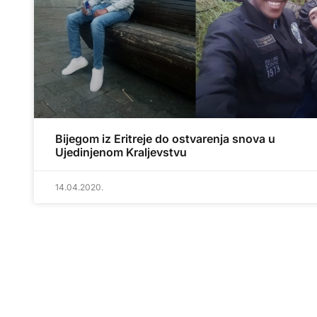
Bijegom iz Eritreje do ostvarenja snova u
Ujedinjenom Kraljevstvu
14.04.2020.