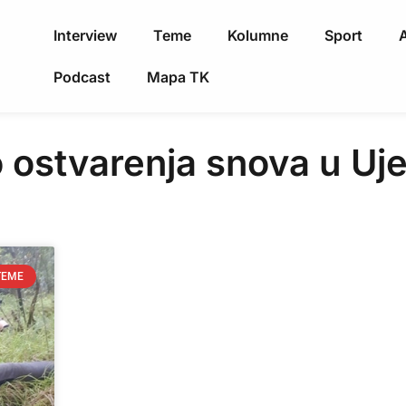
Interview
Teme
Kolumne
Sport
A
Podcast
Mapa TK
do ostvarenja snova u U
TEME