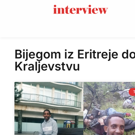
Bijegom iz Eritreje 
Kraljevstvu