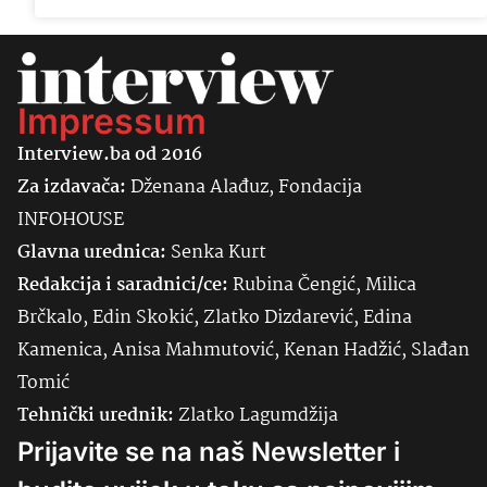
Impressum
Interview.ba od 2016
Za izdavača:
Dženana Alađuz, Fondacija
INFOHOUSE
Glavna urednica:
Senka
Kurt
Redakcija i saradnici/ce:
Rubina Čengić, Milica
Brčkalo, Edin Skokić, Zlatko Dizdarević, Edina
Kamenica, Anisa Mahmutović, Kenan Hadžić, Slađan
Tomić
Tehnički urednik:
Zlatko Lagumdžija
Prijavite se na naš Newsletter i