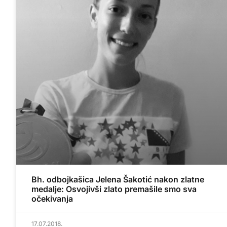
Bh. odbojkašica Jelena Šakotić nakon zlatne
medalje: Osvojivši zlato premašile smo sva
očekivanja
17.07.2018.