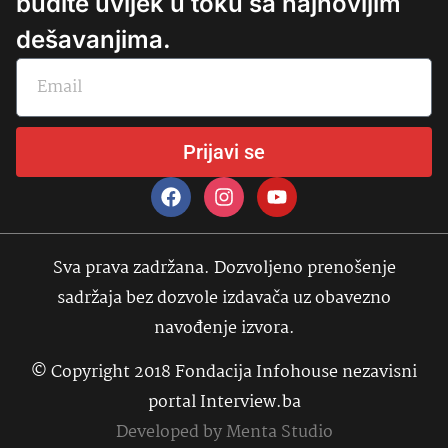
budite uvijek u toku sa najnovijim
dešavanjima.
Prijavi se
Sva prava zadržana. Dozvoljeno prenošenje
sadržaja bez dozvole izdavača uz obavezno
navođenje izvora.
© Copyright 2018 Fondacija Infohouse nezavisni
portal Interview.ba
Developed by
Menta Studio