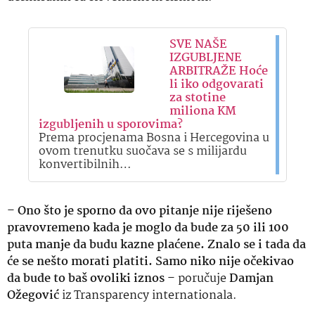
SVE NAŠE
IZGUBLJENE
ARBITRAŽE Hoće
li iko odgovarati
za stotine
miliona KM
izgubljenih u sporovima?
Prema procjenama Bosna i Hercegovina u
ovom trenutku suočava se s milijardu
konvertibilnih…
–
Ono što je sporno da ovo pitanje nije riješeno
pravovremeno kada je moglo da bude za 50 ili 100
puta manje da budu kazne plaćene. Znalo se i tada da
će se nešto morati platiti. Samo niko nije očekivao
da bude to baš ovoliki iznos
– poručuje
Damjan
Ožegović
iz Transparency internationala.