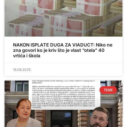
NAKON ISPLATE DUGA ZA VIADUCT: Niko ne
zna govori ko je kriv što je vlast “otela” 40
vrtića i škola
16.08.2025.
TEME