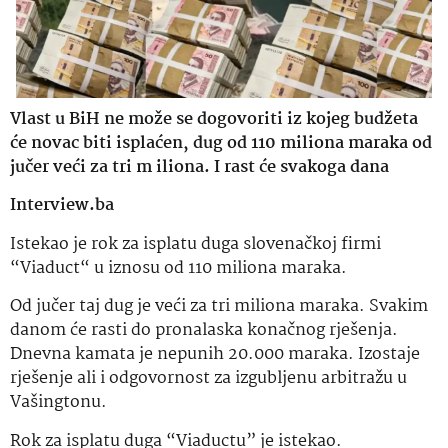
Vlast u BiH ne može se dogovoriti iz kojeg budžeta
će novac biti isplaćen, dug od 110 miliona maraka od
jučer veći za tri m iliona. I rast će svakoga dana
Interview.ba
Istekao je rok za isplatu duga slovenačkoj firmi
“Viaduct“ u iznosu od 110 miliona maraka.
Od jučer taj dug je veći za tri miliona maraka. Svakim
danom će rasti do pronalaska konačnog rješenja.
Dnevna kamata je nepunih 20.000 maraka. Izostaje
rješenje ali i odgovornost za izgubljenu arbitražu u
Vašingtonu.
Rok za isplatu duga “Viaductu” je istekao.