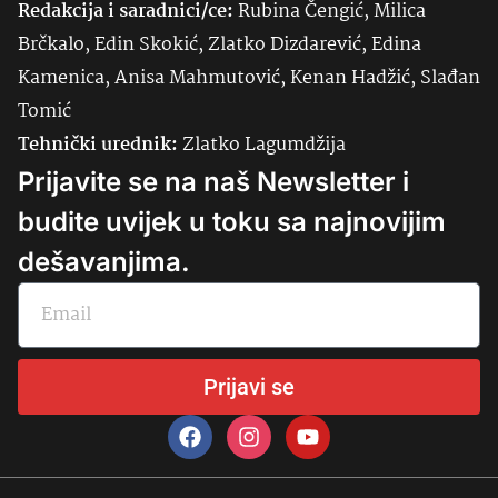
Redakcija i saradnici/ce:
Rubina Čengić, Milica
Brčkalo, Edin Skokić, Zlatko Dizdarević, Edina
Kamenica, Anisa Mahmutović, Kenan Hadžić, Slađan
Tomić
Tehnički urednik:
Zlatko Lagumdžija
Prijavite se na naš Newsletter i
budite uvijek u toku sa najnovijim
dešavanjima.
Prijavi se