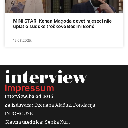
MINI STAR: Kenan Magoda devet mjeseci nije
uplatio sudske troškove Besimi Borić
15.08.2025.
Impressum
Interview.ba od 2016
Za izdavača:
Dženana Alađuz, Fondacija
INFOHOUSE
Glavna urednica:
Senka
Kurt