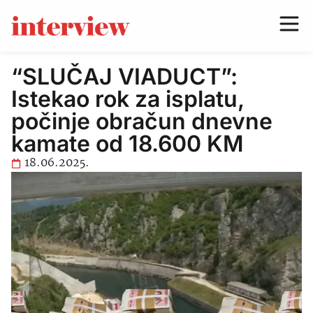
“SLUČAJ VIADUCT”:
Istekao rok za isplatu,
počinje obračun dnevne
kamate od 18.600 KM
18.06.2025.