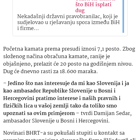
što BiH isplati
dug
Nekadašnji državni pravobranilac, koji je
sudjelovao u rješavanju spora između BiH
i firme…
Početna kamata prema presudi iznosi 7,1 posto. Zbog
složenog načina obračuna kamate, ranije je
objašnjeno, prelazit će 20 posto na godišnjem nivou.
Dug će dnevno rasti za 18.600 maraka.
–
Jedino što nas interesuje da mi kao Slovenija i ja
kao ambasador Republike Slovenije u Bosni i
Hercegovini pratimo interese i naših pravnih i
fizičkih lica u vašoj zemlji tako da toliko smo
upoznati sa ovim primjerom
– tvrdi Damijan Sedar,
ambasador Slovenije u Bosni i Hercegovini.
Novinari BHRT-a su pokušali stupiti u kontakt sa