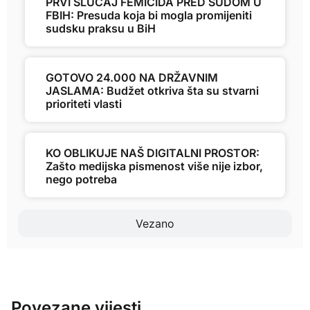
PRVI SLUČAJ FEMICIDA PRED SUDOM U
FBIH: Presuda koja bi mogla promijeniti
sudsku praksu u BiH
GOTOVO 24.000 NA DRŽAVNIM
JASLAMA: Budžet otkriva šta su stvarni
prioriteti vlasti
KO OBLIKUJE NAŠ DIGITALNI PROSTOR:
Zašto medijska pismenost više nije izbor,
nego potreba
Vezano
Povezane vijesti