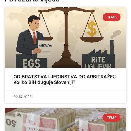
TEME
OD BRATSTVA I JEDINSTVA DO ARBITRAŽE::
Koliko BiH duguje Sloveniji?
02.10.2025.
TEME