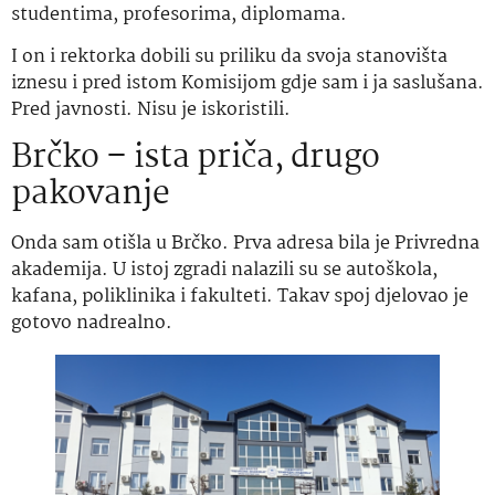
studentima, profesorima, diplomama.
I on i rektorka dobili su priliku da svoja stanovišta
iznesu i pred istom Komisijom gdje sam i ja saslušana.
Pred javnosti. Nisu je iskoristili.
Brčko – ista priča, drugo
pakovanje
Onda sam otišla u Brčko. Prva adresa bila je Privredna
akademija. U istoj zgradi nalazili su se autoškola,
kafana, poliklinika i fakulteti. Takav spoj djelovao je
gotovo nadrealno.