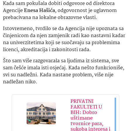
Kada sam pokušala dobiti odgovore od direktora
Agencije
Enesa Hašića
, odgovornost je uglavnom
prebacivana na lokalne obrazovne vlasti.
Istovremeno, tvrdilo se da Agencija nije upoznata sa
činjenicom da njen zamjenik radi kao nastavni kadar
na univerzitetima koji se suočavaju sa problemima
licenci, akreditacija i zakonitosti rada.
Što sam više razgovarala sa ljudima iz sistema, sve
sam češće imala isti osjećaj. Kada nešto funkcioniše,
svi su nadležni. Kada nastane problem, više nije
nadležan niko.
PRIVATNI
FAKULTETI U
BIH: Dobro
uštimane
tvornice para,
sukoba interesa i