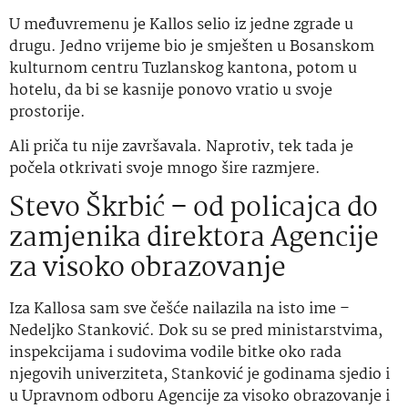
U međuvremenu je Kallos selio iz jedne zgrade u
drugu. Jedno vrijeme bio je smješten u Bosanskom
kulturnom centru Tuzlanskog kantona, potom u
hotelu, da bi se kasnije ponovo vratio u svoje
prostorije.
Ali priča tu nije završavala. Naprotiv, tek tada je
počela otkrivati svoje mnogo šire razmjere.
Stevo Škrbić – od policajca do
zamjenika direktora Agencije
za visoko obrazovanje
Iza Kallosa sam sve češće nailazila na isto ime –
Nedeljko Stanković. Dok su se pred ministarstvima,
inspekcijama i sudovima vodile bitke oko rada
njegovih univerziteta, Stanković je godinama sjedio i
u Upravnom odboru Agencije za visoko obrazovanje i