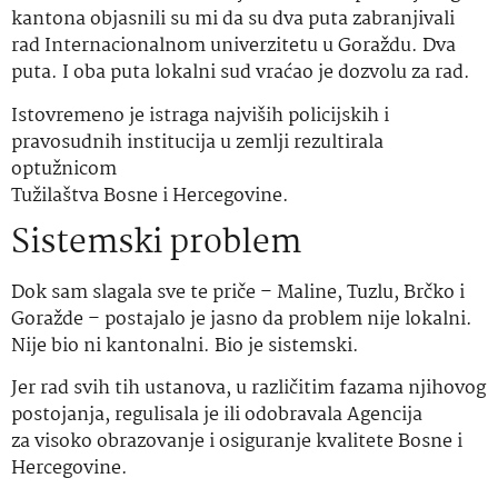
kantona objasnili su mi da su dva puta zabranjivali
rad Internacionalnom univerzitetu u Goraždu. Dva
puta. I oba puta lokalni sud vraćao je dozvolu za rad.
Istovremeno je istraga najviših policijskih i
pravosudnih institucija u zemlji rezultirala
optužnicom
Tužilaštva Bosne i Hercegovine.
Sistemski problem
Dok sam slagala sve te priče – Maline, Tuzlu, Brčko i
Goražde – postajalo je jasno da problem nije lokalni.
Nije bio ni kantonalni. Bio je sistemski.
Jer rad svih tih ustanova, u različitim fazama njihovog
postojanja, regulisala je ili odobravala Agencija
za visoko obrazovanje i osiguranje kvalitete Bosne i
Hercegovine.