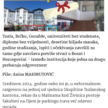
Tuzla, Brčko, Goražde, univerziteti bez studenata,
diplome bez vrijednosti, desetine hiljada maraka,
godine studiranja, ispiti i očekivanja završili su
tamo gdje završava previše stvari u Bosni i
Hercegovini – između institucija koje jedna na drugu
prebacuju odgovornost
Piše: Anisa MAHMUTOVIĆ
Sredinom 2024. godine neko mi je, u neformalnom
razgovoru na jednoj od sjednica Skupštine Tuzlanskog
kantona, rekao da u Malinama kod Živinica postoje
fakulteti na čijem je parkingu trava već odavno
porasla.