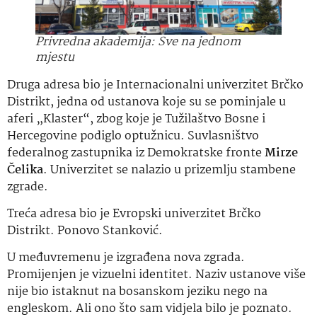
Privredna akademija: Sve na jednom
mjestu
Druga adresa bio je Internacionalni univerzitet Brčko
Distrikt, jedna od ustanova koje su se pominjale u
aferi „Klaster“, zbog koje je Tužilaštvo Bosne i
Hercegovine podiglo optužnicu. Suvlasništvo
federalnog zastupnika iz Demokratske fronte
Mirze
Čelika
. Univerzitet se nalazio u prizemlju stambene
zgrade.
Treća adresa bio je Evropski univerzitet Brčko
Distrikt. Ponovo Stanković.
U međuvremenu je izgrađena nova zgrada.
Promijenjen je vizuelni identitet. Naziv ustanove više
nije bio istaknut na bosanskom jeziku nego na
engleskom. Ali ono što sam vidjela bilo je poznato.