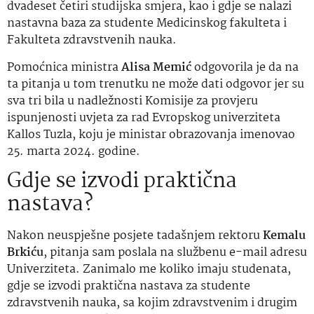
dvadeset četiri studijska smjera, kao i gdje se nalazi
nastavna baza za studente Medicinskog fakulteta i
Fakulteta zdravstvenih nauka.
Pomoćnica ministra
Alisa Memić
odgovorila je da na
ta pitanja u tom trenutku ne može dati odgovor jer su
sva tri bila u nadležnosti Komisije za provjeru
ispunjenosti uvjeta za rad Evropskog univerziteta
Kallos Tuzla, koju je ministar obrazovanja imenovao
25. marta 2024. godine.
Gdje se izvodi praktična
nastava?
Nakon neuspješne posjete tadašnjem rektoru
Kemalu
Brkiću
, pitanja sam poslala na službenu e-mail adresu
Univerziteta. Zanimalo me koliko imaju studenata,
gdje se izvodi praktična nastava za studente
zdravstvenih nauka, sa kojim zdravstvenim i drugim