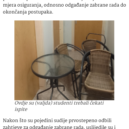
mjera osiguranja, odnosno odgađanje zabrane rada do
okončanja postupaka.
Ovdje su (valjda) studenti trebali čekati
ispite
Nakon što su pojedini sudije prvostepeno odbili
zahtjeve za odgađanje zabrane rada, uslijedile su i