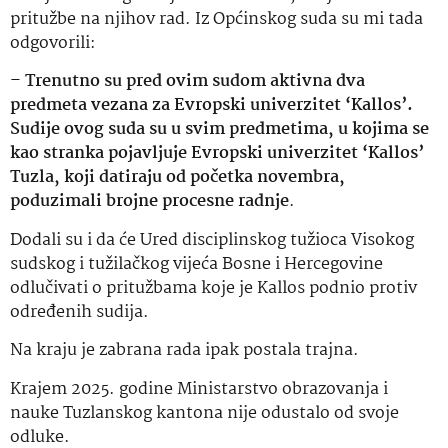
pritužbe na njihov rad. Iz Općinskog suda su mi tada
odgovorili:
–
Trenutno su pred ovim sudom aktivna dva
predmeta vezana za Evropski univerzitet ‘Kallos’.
Sudije ovog suda su u svim predmetima, u kojima se
kao stranka pojavljuje Evropski univerzitet ‘Kallos’
Tuzla, koji datiraju od početka novembra,
poduzimali brojne procesne radnje
.
Dodali su i da će Ured disciplinskog tužioca Visokog
sudskog i tužilačkog vijeća Bosne i Hercegovine
odlučivati o pritužbama koje je Kallos podnio protiv
određenih sudija.
Na kraju je zabrana rada ipak postala trajna.
Krajem 2025. godine Ministarstvo obrazovanja i
nauke Tuzlanskog kantona nije odustalo od svoje
odluke.