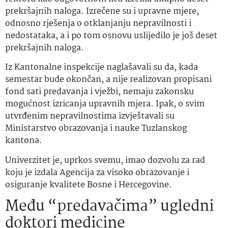
prekršajnih naloga. Izrečene su i upravne mjere,
odnosno rješenja o otklanjanju nepravilnosti i
nedostataka, a i po tom osnovu uslijedilo je još deset
prekršajnih naloga.
Iz Kantonalne inspekcije naglašavali su da, kada
semestar bude okončan, a nije realizovan propisani
fond sati predavanja i vježbi, nemaju zakonsku
mogućnost izricanja upravnih mjera. Ipak, o svim
utvrđenim nepravilnostima izvještavali su
Ministarstvo obrazovanja i nauke Tuzlanskog
kantona.
Univerzitet je, uprkos svemu, imao dozvolu za rad
koju je izdala Agencija za visoko obrazovanje i
osiguranje kvalitete Bosne i Hercegovine.
Među “predavačima” ugledni
doktori medicine