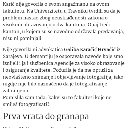
Karić nije govorila o svom angažmanu na ovom
fakultetu. Na Univerzitetu u Travniku tvrdili su da je
problem nastao zbog neusklađenosti zakona o
visokom obrazovanju u dva kantona. Onaj treći
kanton, u kojem su se navodno održavala predavanja,
nisu ni pominjali.
Nije govorila ni advokatica
Galiba Karačić Hrvačić
iz
Sarajeva. U demantiju je osporavala navode koje smo
iznijeli i ja i službenica Agencije za visoko obrazovanje
i osiguranje kvalitete. Požurila je da me optuži za
neovlašteno snimanje i objavljivanje fotografija, iako
nigdje nije bilo naznačeno da je fotografisanje
zabranjeno.
Pomislila sam tada: kakvi su to fakulteti koje ne
smiješ fotografisati?
Prva vrata do granapa