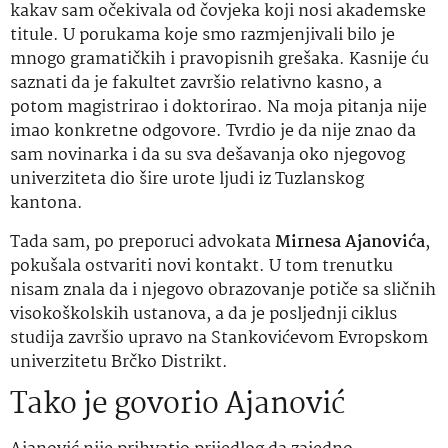
kakav sam očekivala od čovjeka koji nosi akademske
titule. U porukama koje smo razmjenjivali bilo je
mnogo gramatičkih i pravopisnih grešaka. Kasnije ću
saznati da je fakultet završio relativno kasno, a
potom magistrirao i doktorirao. Na moja pitanja nije
imao konkretne odgovore. Tvrdio je da nije znao da
sam novinarka i da su sva dešavanja oko njegovog
univerziteta dio šire urote ljudi iz Tuzlanskog
kantona.
Tada sam, po preporuci advokata
Mirnesa Ajanovića
,
pokušala ostvariti novi kontakt. U tom trenutku
nisam znala da i njegovo obrazovanje potiče sa sličnih
visokoškolskih ustanova, a da je posljednji ciklus
studija završio upravo na Stankovićevom Evropskom
univerzitetu Brčko Distrikt.
Tako je govorio Ajanović