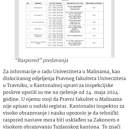
“Raspored” predavanja
Za informacije o radu Univerziteta u Malinama, kao
dislociranog odjeljenja Pravnog fakulteta Univerziteta
u Travniku, u Kantonalnoj upravi za inspekcijske
poslove uputili su me na rješenje od 24. maja 2024.
godine. U njemu stoji da Pravni fakultet u Malinama
nije upisan u sudski registar. Kantonalni inspektor za
visoko obrazovanje i nauku upozorio je da tehnički
raspored nastave mora biti usklađen sa Zakonom o
visokom obrazovanju Tuzlanskog kantona. To znači