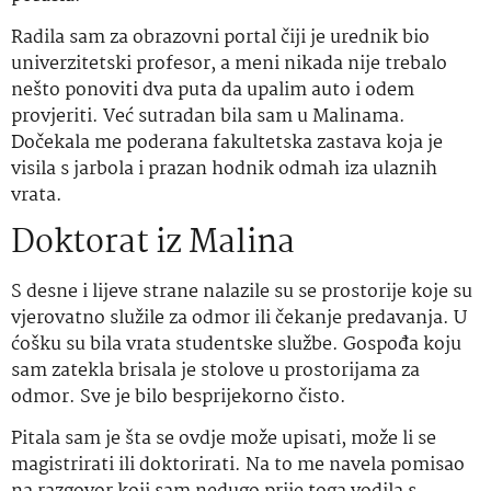
Radila sam za obrazovni portal čiji je urednik bio
univerzitetski profesor, a meni nikada nije trebalo
nešto ponoviti dva puta da upalim auto i odem
provjeriti. Već sutradan bila sam u Malinama.
Dočekala me poderana fakultetska zastava koja je
visila s jarbola i prazan hodnik odmah iza ulaznih
vrata.
Doktorat iz Malina
S desne i lijeve strane nalazile su se prostorije koje su
vjerovatno služile za odmor ili čekanje predavanja. U
ćošku su bila vrata studentske službe. Gospođa koju
sam zatekla brisala je stolove u prostorijama za
odmor. Sve je bilo besprijekorno čisto.
Pitala sam je šta se ovdje može upisati, može li se
magistrirati ili doktorirati. Na to me navela pomisao