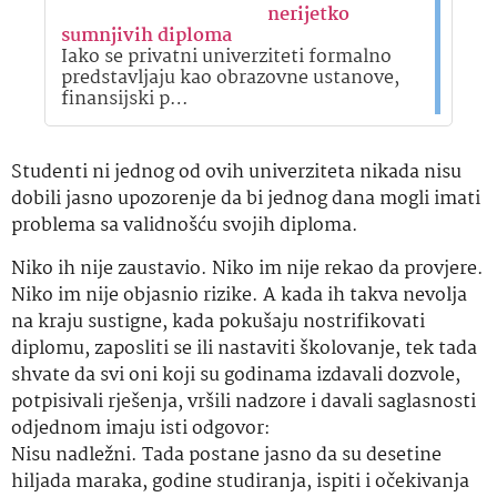
nerijetko
sumnjivih diploma
Iako se privatni univerziteti formalno
predstavljaju kao obrazovne ustanove,
finansijski p…
Studenti ni jednog od ovih univerziteta nikada nisu
dobili jasno upozorenje da bi jednog dana mogli imati
problema sa validnošću svojih diploma.
Niko ih nije zaustavio. Niko im nije rekao da provjere.
Niko im nije objasnio rizike. A kada ih takva nevolja
na kraju sustigne, kada pokušaju nostrifikovati
diplomu, zaposliti se ili nastaviti školovanje, tek tada
shvate da svi oni koji su godinama izdavali dozvole,
potpisivali rješenja, vršili nadzore i davali saglasnosti
odjednom imaju isti odgovor:
Nisu nadležni. Tada postane jasno da su desetine
hiljada maraka, godine studiranja, ispiti i očekivanja