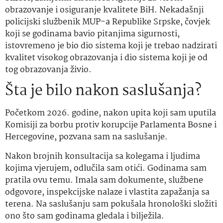
obrazovanje i osiguranje kvalitete BiH. Nekadašnji
policijski službenik MUP-a Republike Srpske, čovjek
koji se godinama bavio pitanjima sigurnosti,
istovremeno je bio dio sistema koji je trebao nadzirati
kvalitet visokog obrazovanja i dio sistema koji je od
tog obrazovanja živio.
Šta je bilo nakon saslušanja?
Početkom 2026. godine, nakon upita koji sam uputila
Komisiji za borbu protiv korupcije Parlamenta Bosne i
Hercegovine, pozvana sam na saslušanje.
Nakon brojnih konsultacija sa kolegama i ljudima
kojima vjerujem, odlučila sam otići. Godinama sam
pratila ovu temu. Imala sam dokumente, službene
odgovore, inspekcijske nalaze i vlastita zapažanja sa
terena. Na saslušanju sam pokušala hronološki složiti
ono što sam godinama gledala i bilježila.