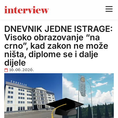
DNEVNIK JEDNE ISTRAGE:
Visoko obrazovanje “na
crno”, kad zakon ne može
ništa, diplome se i dalje
dijele
16.06.2026.