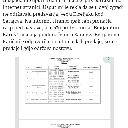
Gospođa me uputila da informacije ipak potražim na
internet stranici. Usput mi je rekla da se u ovoj zgradi
ne održavaju predavanja, već u Kiseljaku kod
Sarajeva. Na internet stranici ipak sam pronašla
raspored nastave, a među profesorima i
Benjaminu
Karić.
Tadašnja gradonačelnica Sarajeva Benjamina
Karić nije odgovorila na pitanja da li predaje, kome
predaje i gdje održava nastavu.