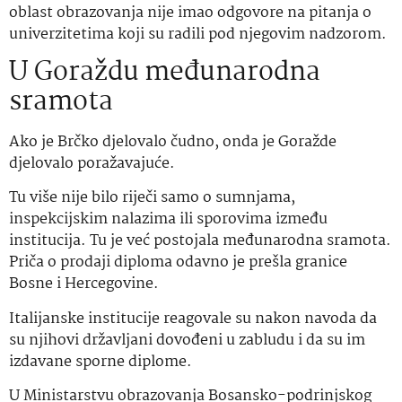
oblast obrazovanja nije imao odgovore na pitanja o
univerzitetima koji su radili pod njegovim nadzorom.
U Goraždu međunarodna
sramota
Ako je Brčko djelovalo čudno, onda je Goražde
djelovalo poražavajuće.
Tu više nije bilo riječi samo o sumnjama,
inspekcijskim nalazima ili sporovima između
institucija. Tu je već postojala međunarodna sramota.
Priča o prodaji diploma odavno je prešla granice
Bosne i Hercegovine.
Italijanske institucije reagovale su nakon navoda da
su njihovi državljani dovođeni u zabludu i da su im
izdavane sporne diplome.
U Ministarstvu obrazovanja Bosansko-podrinjskog