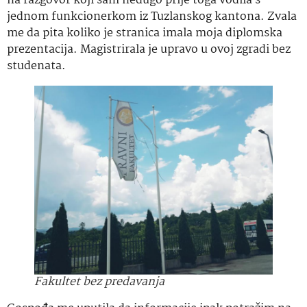
na razgovor koji sam nedugo prije toga vodila s
jednom funkcionerkom iz Tuzlanskog kantona. Zvala
me da pita koliko je stranica imala moja diplomska
prezentacija. Magistrirala je upravo u ovoj zgradi bez
studenata.
Fakultet bez predavanja