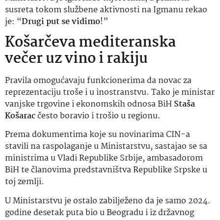
susreta tokom službene aktivnosti na Igmanu rekao
je: “
Drugi put se vidimo
!”
Košarčeva mediteranska
večer uz vino i rakiju
Pravila omogućavaju funkcionerima da novac za
reprezentaciju troše i u inostranstvu. Tako je ministar
vanjske trgovine i ekonomskih odnosa BiH
Staša
Košarac
često boravio i trošio u regionu.
Prema dokumentima koje su novinarima CIN-a
stavili na raspolaganje u Ministarstvu, sastajao se sa
ministrima u Vladi Republike Srbije, ambasadorom
BiH te članovima predstavništva Republike Srpske u
toj zemlji.
U Ministarstvu je ostalo zabilježeno da je samo 2024.
godine desetak puta bio u Beogradu i iz državnog