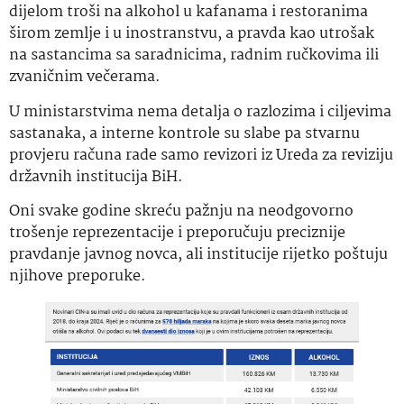
dijelom troši na alkohol u kafanama i restoranima
širom zemlje i u inostranstvu, a pravda kao utrošak
na sastancima sa saradnicima, radnim ručkovima ili
zvaničnim večerama.
U ministarstvima nema detalja o razlozima i ciljevima
sastanaka, a interne kontrole su slabe pa stvarnu
provjeru računa rade samo revizori iz Ureda za reviziju
državnih institucija BiH.
Oni svake godine skreću pažnju na neodgovorno
trošenje reprezentacije i preporučuju preciznije
pravdanje javnog novca, ali institucije rijetko poštuju
njihove preporuke.