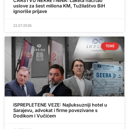
CARSTVU NEKRETNINA: Laketa nacrtao
uslove za šest miliona KM, Tužilaštvo BiH
ignoriše prijave
22.07.2026.
TEME
ISPREPLETENE VEZE: Najluksuzniji hotel u
Sarajevu, advokat i firme povezivane s
Dodikom i Vučićem