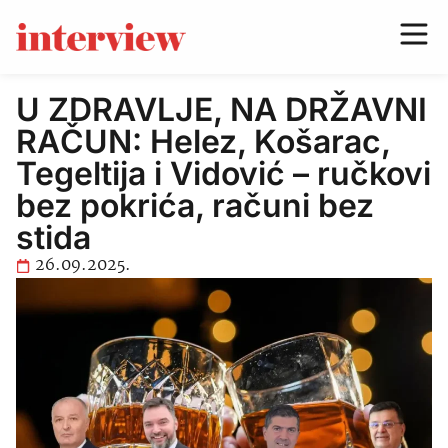
U ZDRAVLJE, NA DRŽAVNI
RAČUN: Helez, Košarac,
Tegeltija i Vidović – ručkovi
bez pokrića, računi bez
stida
26.09.2025.