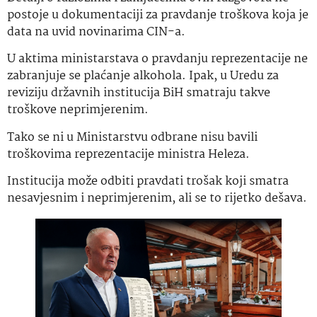
postoje u dokumentaciji za pravdanje troškova koja je
data na uvid novinarima CIN-a.
U aktima ministarstava o pravdanju reprezentacije ne
zabranjuje se plaćanje alkohola. Ipak, u Uredu za
reviziju državnih institucija BiH smatraju takve
troškove neprimjerenim.
Tako se ni u Ministarstvu odbrane nisu bavili
troškovima reprezentacije ministra Heleza.
Institucija može odbiti pravdati trošak koji smatra
nesavjesnim i neprimjerenim, ali se to rijetko dešava.