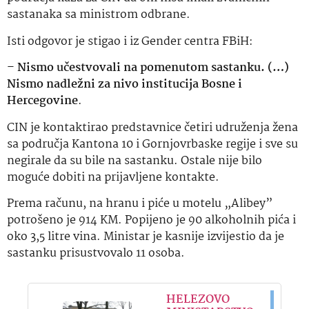
sastanaka sa ministrom odbrane.
Isti odgovor je stigao i iz Gender centra FBiH:
–
Nismo učestvovali na pomenutom sastanku. (…)
Nismo nadležni za nivo institucija Bosne i
Hercegovine
.
CIN je kontaktirao predstavnice četiri udruženja žena
sa područja Kantona 10 i Gornjovrbaske regije i sve su
negirale da su bile na sastanku. Ostale nije bilo
moguće dobiti na prijavljene kontakte.
Prema računu, na hranu i piće u motelu „Alibey”
potrošeno je 914 KM. Popijeno je 90 alkoholnih pića i
oko 3,5 litre vina. Ministar je kasnije izvijestio da je
sastanku prisustvovalo 11 osoba.
HELEZOVO