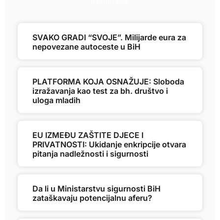
Najnovije
SVAKO GRADI “SVOJE”. Milijarde eura za
nepovezane autoceste u BiH
PLATFORMA KOJA OSNAŽUJE: Sloboda
izražavanja kao test za bh. društvo i
uloga mladih
EU IZMEĐU ZAŠTITE DJECE I
PRIVATNOSTI: Ukidanje enkripcije otvara
pitanja nadležnosti i sigurnosti
Da li u Ministarstvu sigurnosti BiH
zataškavaju potencijalnu aferu?