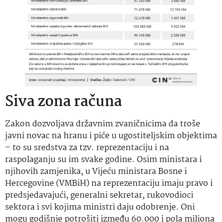
Siva zona računa
Zakon dozvoljava državnim zvaničnicima da troše
javni novac na hranu i piće u ugostiteljskim objektima
– to su sredstva za tzv. reprezentaciju i na
raspolaganju su im svake godine. Osim ministara i
njihovih zamjenika, u Vijeću ministara Bosne i
Hercegovine (VMBiH) na reprezentaciju imaju pravo i
predsjedavajući, generalni sekretar, rukovodioci
sektora i svi kojima ministri daju odobrenje. Oni
mogu godišnje potrošiti između 60.000 i pola miliona