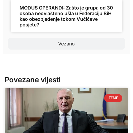
MODUS OPERANDI: Zašto je grupa od 30
osoba neovlašteno ušla u Federaciju BiH
kao obezbjeđenje tokom Vučićeve
posjete?
Vezano
Povezane vijesti
TEME