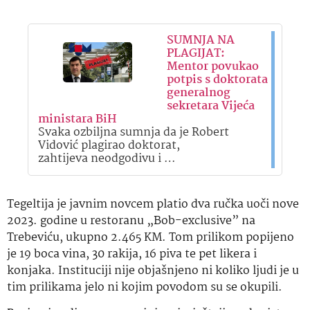
SUMNJA NA
PLAGIJAT:
Mentor povukao
potpis s doktorata
generalnog
sekretara Vijeća
ministara BiH
Svaka ozbiljna sumnja da je Robert
Vidović plagirao doktorat,
zahtijeva neodgodivu i …
Tegeltija je javnim novcem platio dva ručka uoči nove
2023. godine u restoranu „Bob-exclusive” na
Trebeviću, ukupno 2.465 KM. Tom prilikom popijeno
je 19 boca vina, 30 rakija, 16 piva te pet likera i
konjaka. Instituciji nije objašnjeno ni koliko ljudi je u
tim prilikama jelo ni kojim povodom su se okupili.