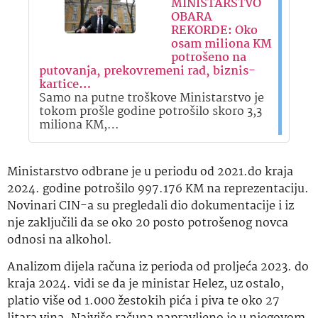
MINISTARSTVO
OBARA
REKORDE: Oko
osam miliona KM
potrošeno na
putovanja, prekovremeni rad, biznis-
kartice…
Samo na putne troškove Ministarstvo je
tokom prošle godine potrošilo skoro 3,3
miliona KM,…
Ministarstvo odbrane je u periodu od 2021.do kraja
2024. godine potrošilo 997.176 KM na reprezentaciju.
Novinari CIN-a su pregledali dio dokumentacije i iz
nje zaključili da se oko 20 posto potrošenog novca
odnosi na alkohol.
Analizom dijela računa iz perioda od proljeća 2023. do
kraja 2024. vidi se da je ministar Helez, uz ostalo,
platio više od 1.000 žestokih pića i piva te oko 27