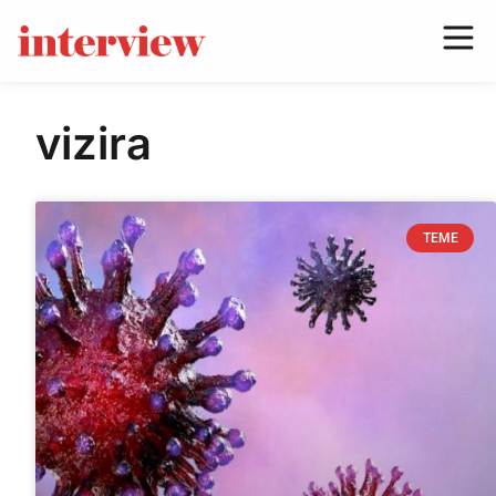
vizira
TEME