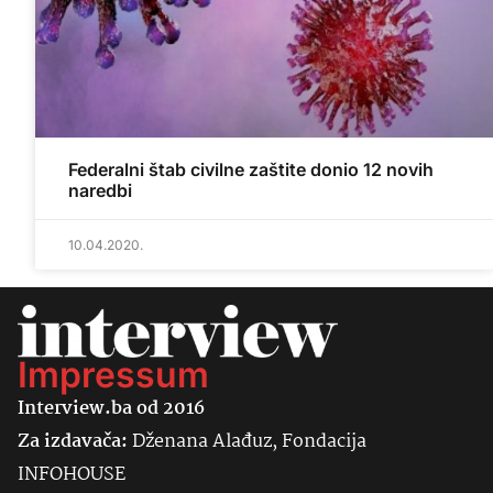
Federalni štab civilne zaštite donio 12 novih
naredbi
10.04.2020.
Impressum
Interview.ba od 2016
Za izdavača:
Dženana Alađuz, Fondacija
INFOHOUSE