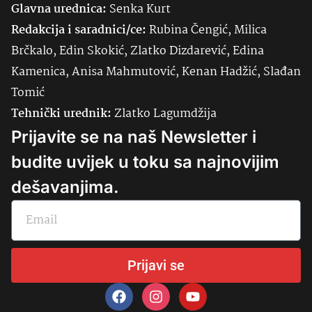
Glavna urednica:
Senka
Kurt
Redakcija i saradnici/ce:
Rubina Čengić, Milica
Brčkalo, Edin Skokić, Zlatko Dizdarević, Edina
Kamenica, Anisa Mahmutović, Kenan Hadžić, Slađan
Tomić
Tehnički urednik:
Zlatko Lagumdžija
Prijavite se na naš Newsletter i
budite uvijek u toku sa najnovijim
dešavanjima.
Prijavi se