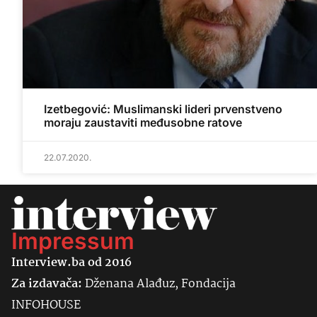
Izetbegović: Muslimanski lideri prvenstveno
moraju zaustaviti međusobne ratove
22.07.2020.
Impressum
Interview.ba od 2016
Za izdavača:
Dženana Alađuz, Fondacija
INFOHOUSE