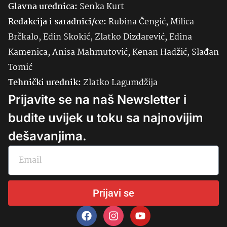
Glavna urednica:
Senka
Kurt
Redakcija i saradnici/ce:
Rubina Čengić, Milica
Brčkalo, Edin Skokić, Zlatko Dizdarević, Edina
Kamenica, Anisa Mahmutović, Kenan Hadžić, Slađan
Tomić
Tehnički urednik:
Zlatko Lagumdžija
Prijavite se na naš Newsletter i
budite uvijek u toku sa najnovijim
dešavanjima.
Prijavi se