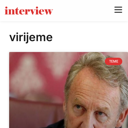
virijeme
TEME