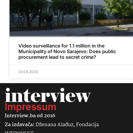
Video surveillance for 1.1 million in the
Municipality of Novo Sarajevo: Does public
procurement lead to secret crime?
23.04.2023.
Impressum
Interview.ba od 2016
Za izdavača:
Dženana Alađuz, Fondacija