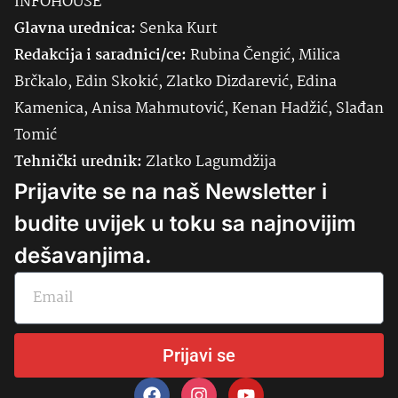
INFOHOUSE
Glavna urednica:
Senka
Kurt
Redakcija i saradnici/ce:
Rubina Čengić, Milica
Brčkalo, Edin Skokić, Zlatko Dizdarević, Edina
Kamenica, Anisa Mahmutović, Kenan Hadžić, Slađan
Tomić
Tehnički urednik:
Zlatko Lagumdžija
Prijavite se na naš Newsletter i
budite uvijek u toku sa najnovijim
dešavanjima.
Prijavi se