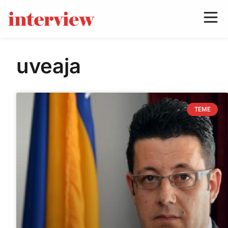
uveaja
TEME