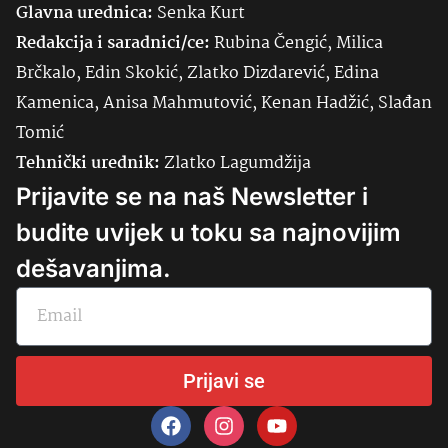
Glavna urednica:
Senka
Kurt
Redakcija i saradnici/ce:
Rubina Čengić, Milica
Brčkalo, Edin Skokić, Zlatko Dizdarević, Edina
Kamenica, Anisa Mahmutović, Kenan Hadžić, Slađan
Tomić
Tehnički urednik:
Zlatko Lagumdžija
Prijavite se na naš Newsletter i
budite uvijek u toku sa najnovijim
dešavanjima.
Prijavi se