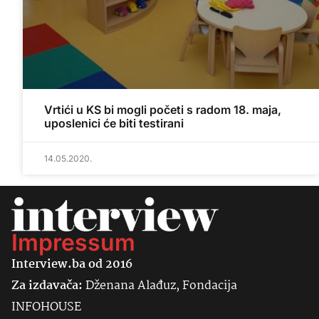
Vrtići u KS bi mogli početi s radom 18. maja,
uposlenici će biti testirani
14.05.2020.
Impressum
Interview.ba od 2016
Za izdavača:
Dženana Alađuz, Fondacija
INFOHOUSE