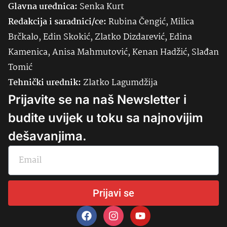
Glavna urednica:
Senka
Kurt
Redakcija i saradnici/ce:
Rubina Čengić, Milica
Brčkalo, Edin Skokić, Zlatko Dizdarević, Edina
Kamenica, Anisa Mahmutović, Kenan Hadžić, Slađan
Tomić
Tehnički urednik:
Zlatko Lagumdžija
Prijavite se na naš Newsletter i
budite uvijek u toku sa najnovijim
dešavanjima.
Prijavi se