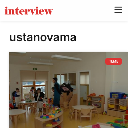
ustanovama
TEME