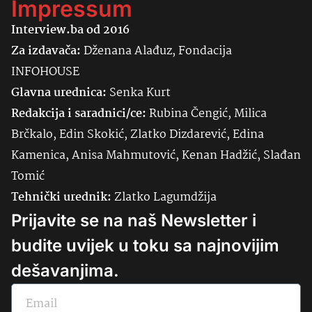
Impressum
Interview.ba od 2016
Za izdavača:
Dženana Alađuz, Fondacija
INFOHOUSE
Glavna urednica:
Senka
Kurt
Redakcija i saradnici/ce:
Rubina Čengić, Milica
Brčkalo, Edin Skokić, Zlatko Dizdarević, Edina
Kamenica, Anisa Mahmutović, Kenan Hadžić, Slađan
Tomić
Tehnički urednik:
Zlatko Lagumdžija
Prijavite se na naš Newsletter i
budite uvijek u toku sa najnovijim
dešavanjima.