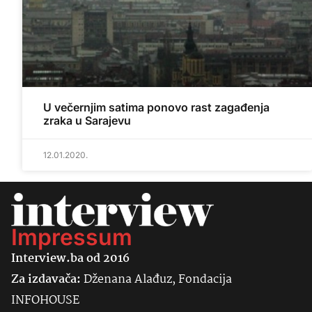
U večernjim satima ponovo rast zagađenja
zraka u Sarajevu
12.01.2020.
Impressum
Interview.ba od 2016
Za izdavača:
Dženana Alađuz, Fondacija
INFOHOUSE