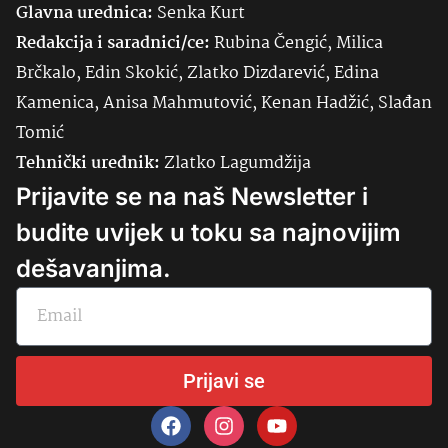
Glavna urednica:
Senka
Kurt
Redakcija i saradnici/ce:
Rubina Čengić, Milica
Brčkalo, Edin Skokić, Zlatko Dizdarević, Edina
Kamenica, Anisa Mahmutović, Kenan Hadžić, Slađan
Tomić
Tehnički urednik:
Zlatko Lagumdžija
Prijavite se na naš Newsletter i
budite uvijek u toku sa najnovijim
dešavanjima.
Prijavi se