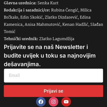
Glavna urednica:
Senka
Kurt
Redakcija i saradnici/ce:
Rubina Čengić, Milica
Brčkalo, Edin Skokić, Zlatko Dizdarević, Edina
Kamenica, Anisa Mahmutović, Kenan Hadžić, Slađan
Tomić
Tehnički urednik:
Zlatko Lagumdžija
Prijavite se na naš Newsletter i
budite uvijek u toku sa najnovijim
dešavanjima.
Prijavi se