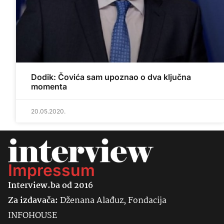
Dodik: Čovića sam upoznao o dva ključna
momenta
20.05.2020.
Impressum
Interview.ba od 2016
Za izdavača:
Dženana Alađuz, Fondacija
INFOHOUSE