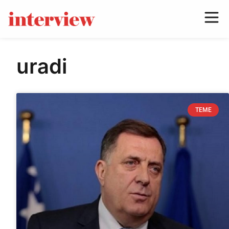
uradi
TEME