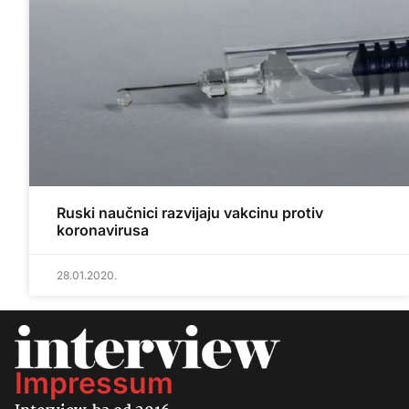
Ruski naučnici razvijaju vakcinu protiv
koronavirusa
28.01.2020.
Impressum