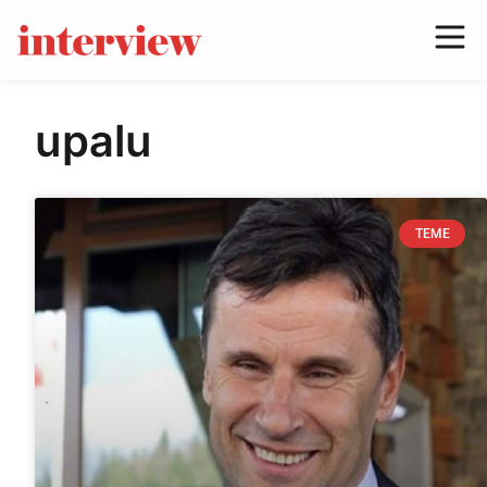
upalu
TEME