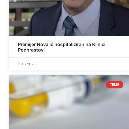
Premijer Novalić hospitaliziran na Klinici
Podhrastovi
15.07.2020.
TEME