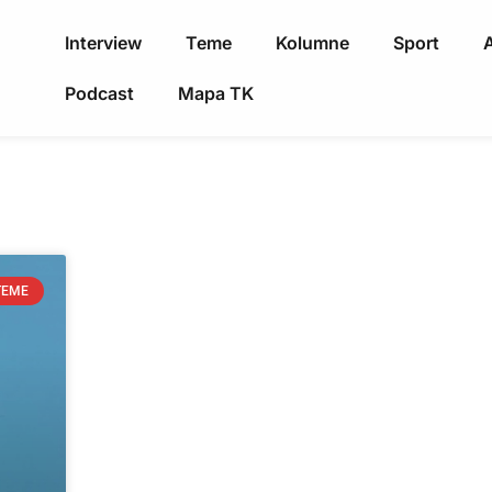
Interview
Teme
Kolumne
Sport
A
Podcast
Mapa TK
TEME