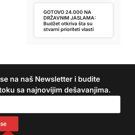
GOTOVO 24.000 NA
DRŽAVNIM JASLAMA:
Budžet otkriva šta su
stvarni prioriteti vlasti
e se na naš Newsletter i budite
 toku sa najnovijim dešavanjima.
 se