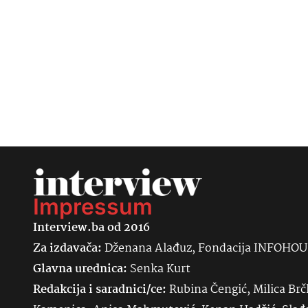
Impressum
Interview.ba od 2016
Za izdavača:
Dženana Alađuz, Fondacija INFOHO
Glavna urednica:
Senka
Kurt
Redakcija i saradnici/ce:
Rubina Čengić, Milica Brč