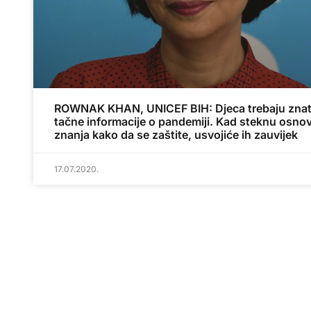
ROWNAK KHAN, UNICEF BIH: Djeca trebaju znat
tačne informacije o pandemiji. Kad steknu osno
znanja kako da se zaštite, usvojiće ih zauvijek
17.07.2020.