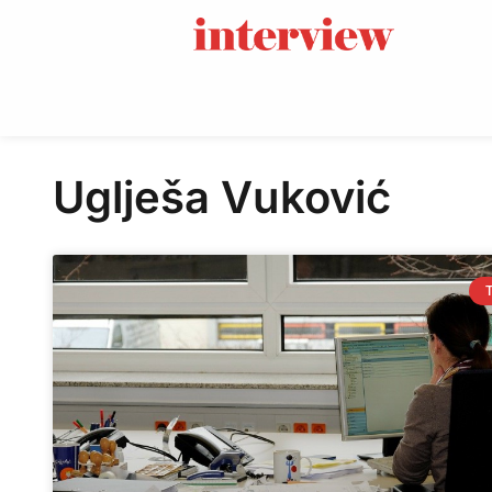
Uglješa Vuković