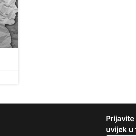
Prijavit
uvijek u