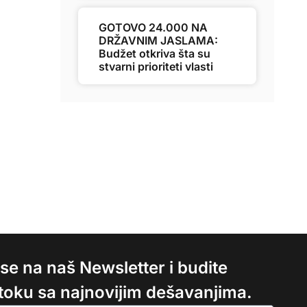
GOTOVO 24.000 NA
DRŽAVNIM JASLAMA:
Budžet otkriva šta su
stvarni prioriteti vlasti
e se na naš Newsletter i budite
 toku sa najnovijim dešavanjima.