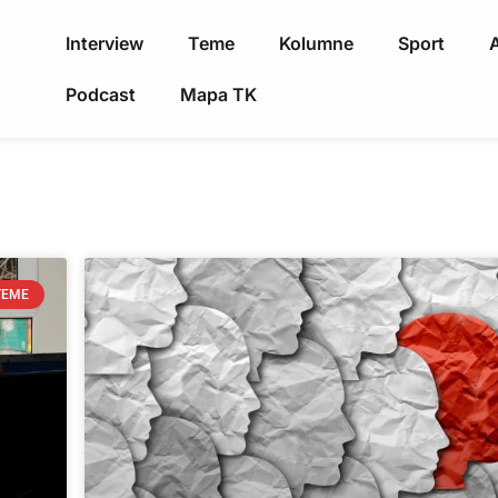
Interview
Teme
Kolumne
Sport
A
Podcast
Mapa TK
TEME