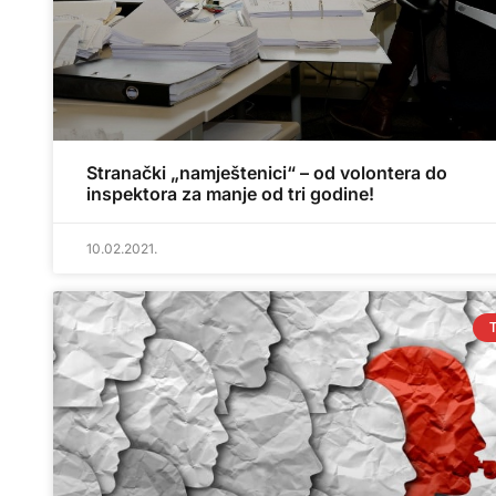
Stranački „namještenici“ – od volontera do
inspektora za manje od tri godine!
10.02.2021.