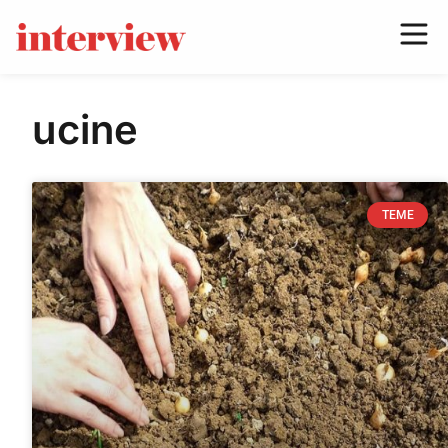
ucine
TEME