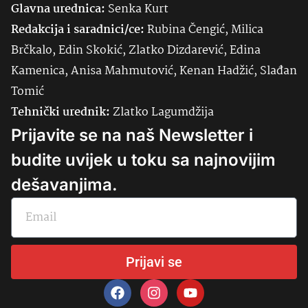
Glavna urednica:
Senka
Kurt
Redakcija i saradnici/ce:
Rubina Čengić, Milica
Brčkalo, Edin Skokić, Zlatko Dizdarević, Edina
Kamenica, Anisa Mahmutović, Kenan Hadžić, Slađan
Tomić
Tehnički urednik:
Zlatko Lagumdžija
Prijavite se na naš Newsletter i
budite uvijek u toku sa najnovijim
dešavanjima.
Prijavi se