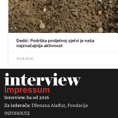
Dedić: Podrška proljetnoj sjetvi je naša
najznačajnija aktivnost
15.04.2020.
Impressum
Interview.ba od 2016
Za izdavača:
Dženana Alađuz, Fondacija
INFOHOUSE