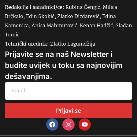
Redakcija i saradnici/ce:
Rubina Čengić, Milica
Brčkalo, Edin Skokić, Zlatko Dizdarević, Edina
Kamenica, Anisa Mahmutović, Kenan Hadžić, Slađan
Tomić
Tehnički urednik:
Zlatko Lagumdžija
Prijavite se na naš Newsletter i
budite uvijek u toku sa najnovijim
dešavanjima.
Prijavi se