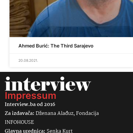
Ahmed Burić: The Third Sarajevo
20.08.2021.
Impressum
Interview.ba od 2016
Za izdavača:
Dženana Alađuz, Fondacija
INFOHOUSE
Glavna urednica:
Senka
Kurt