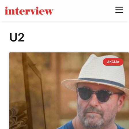
U2
AKCIJA