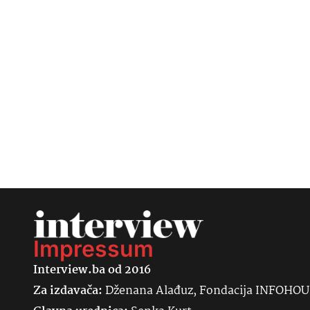
Impressum
Interview.ba od 2016
Za izdavača:
Dženana Alađuz, Fondacija INFOHO