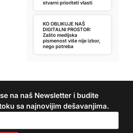
stvarni prioriteti vlasti
KO OBLIKUJE NAŠ
DIGITALNI PROSTOR:
Zašto medijska
pismenost više nije izbor,
nego potreba
e se na naš Newsletter i budite
 toku sa najnovijim dešavanjima.