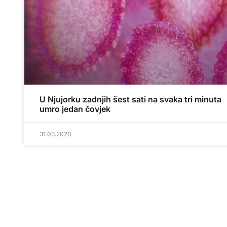
U Njujorku zadnjih šest sati na svaka tri minuta
umro jedan čovjek
31.03.2020.