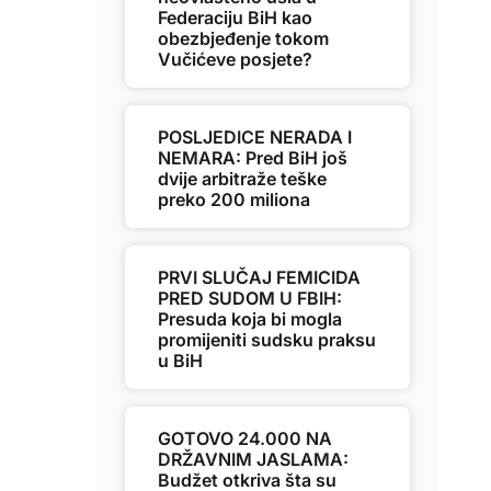
Federaciju BiH kao
obezbjeđenje tokom
Vučićeve posjete?
POSLJEDICE NERADA I
NEMARA: Pred BiH još
dvije arbitraže teške
preko 200 miliona
PRVI SLUČAJ FEMICIDA
PRED SUDOM U FBIH:
Presuda koja bi mogla
promijeniti sudsku praksu
u BiH
GOTOVO 24.000 NA
DRŽAVNIM JASLAMA:
Budžet otkriva šta su