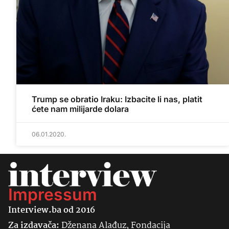
Trump se obratio Iraku: Izbacite li nas, platit
ćete nam milijarde dolara
06.01.2020.
Impressum
Interview.ba od 2016
Za izdavača:
Dženana Alađuz, Fondacija