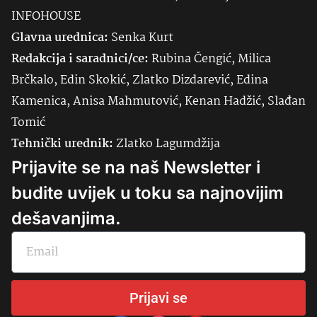
INFOHOUSE
Glavna urednica:
Senka
Kurt
Redakcija i saradnici/ce:
Rubina Čengić, Milica
Brčkalo, Edin Skokić, Zlatko Dizdarević, Edina
Kamenica, Anisa Mahmutović, Kenan Hadžić, Slađan
Tomić
Tehnički urednik:
Zlatko Lagumdžija
Prijavite se na naš Newsletter i
budite uvijek u toku sa najnovijim
dešavanjima.
Prijavi se