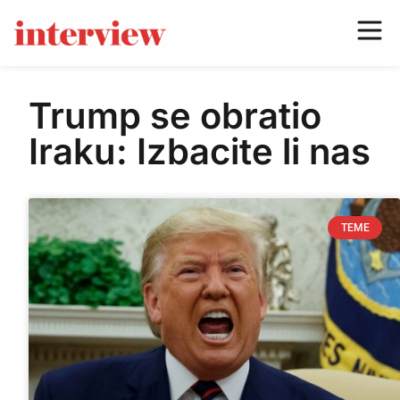
Trump se obratio
Iraku: Izbacite li nas
TEME