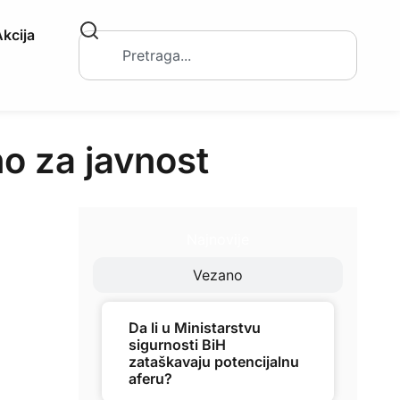
kcija
o za javnost
Najnovije
Vezano
Da li u Ministarstvu
sigurnosti BiH
zataškavaju potencijalnu
aferu?