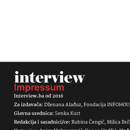
Impressum
Interview.ba od 2016
Za izdavača:
Dženana Alađuz, Fondacija INFOHO
Glavna urednica:
Senka
Kurt
Redakcija i saradnici/ce:
Rubina Čengić, Milica Brč