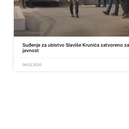
Suđenje za ubistvo Slaviše Krunića zatvoreno z
javnost
06.02.2020.