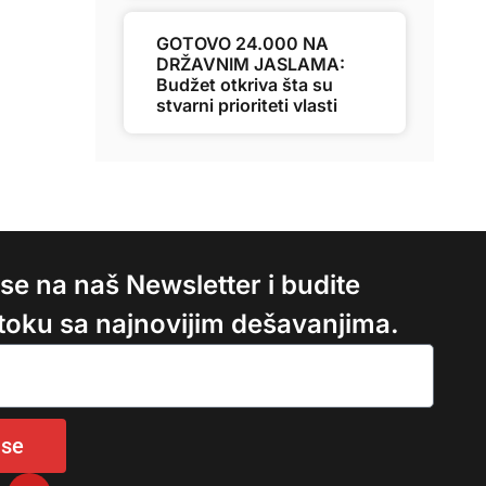
GOTOVO 24.000 NA
DRŽAVNIM JASLAMA:
Budžet otkriva šta su
stvarni prioriteti vlasti
e se na naš Newsletter i budite
 toku sa najnovijim dešavanjima.
 se