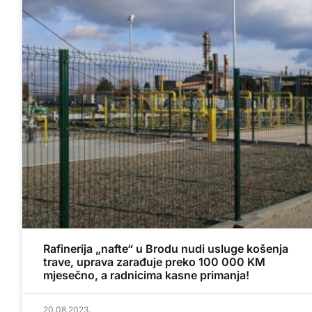
Rafinerija „nafte“ u Brodu nudi usluge košenja
trave, uprava zarađuje preko 100 000 KM
mjesečno, a radnicima kasne primanja!
20.08.2023.