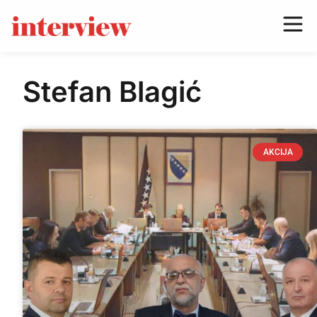
Stefan Blagić
AKCIJA