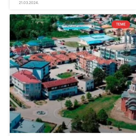
21.03.2024.
TEME