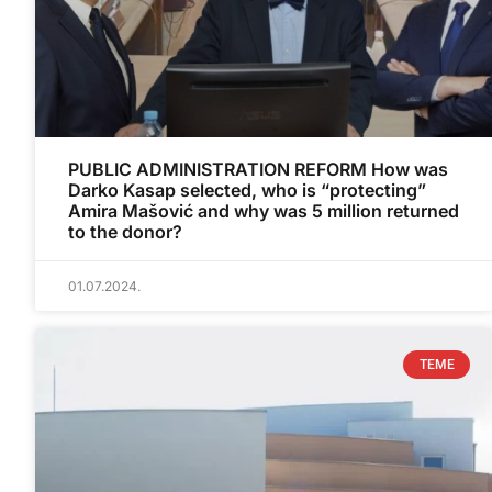
PUBLIC ADMINISTRATION REFORM How was
Darko Kasap selected, who is “protecting”
Amira Mašović and why was 5 million returned
to the donor?
01.07.2024.
TEME