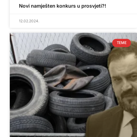
Novi namješten konkurs u prosvjeti?!
12.02.2024.
TEME