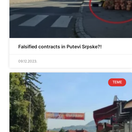
Falsified contracts in Putevi Srpske?!
09.12.2023.
TEME