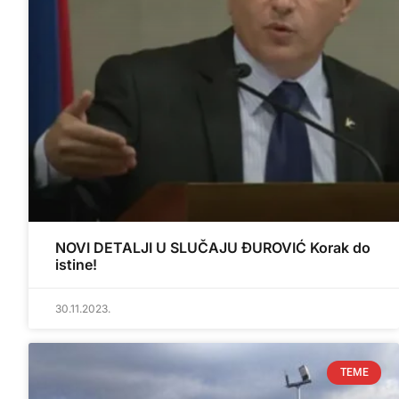
NOVI DETALJI U SLUČAJU ĐUROVIĆ Korak do
istine!
30.11.2023.
TEME