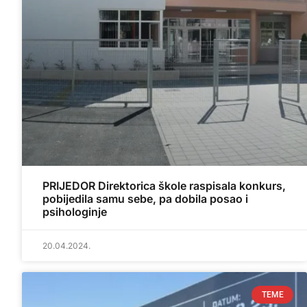
PRIJEDOR Direktorica škole raspisala konkurs,
pobijedila samu sebe, pa dobila posao i
psihologinje
20.04.2024.
TEME