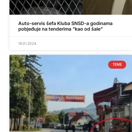
Auto-servis šefa Kluba SNSD-a godinama
pobjeđuje na tenderima “kao od šale”
19.01.2024.
TEME