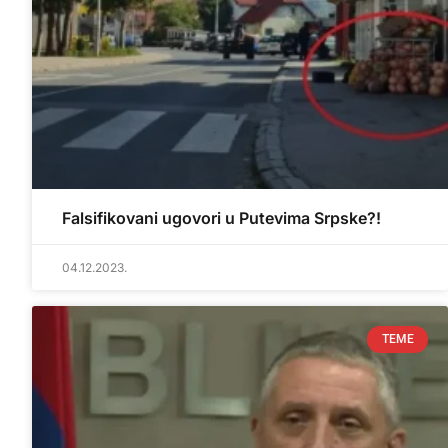
Falsifikovani ugovori u Putevima Srpske?!
04.12.2023.
TEME