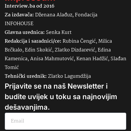
Interview.ba od 2016
Za izdavača:
Dženana Alađuz, Fondacija
INFOHOUSE
Glavna urednica:
Senka
Kurt
Redakcija i saradnici/ce:
Rubina Čengić, Milica
Brčkalo, Edin Skokić, Zlatko Dizdarević, Edina
Kamenica, Anisa Mahmutović, Kenan Hadžić, Slađan
Tomić
Tehnički urednik:
Zlatko Lagumdžija
Prijavite se na naš Newsletter i
budite uvijek u toku sa najnovijim
dešavanjima.