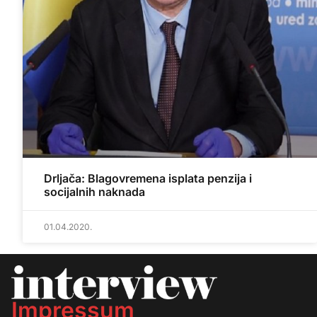
Drljača: Blagovremena isplata penzija i
socijalnih naknada
01.04.2020.
Impressum