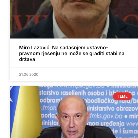
Miro Lazović: Na sadašnjem ustavno-
pravnom rješenju ne može se graditi stabilna
država
21.06.2020.
TEME